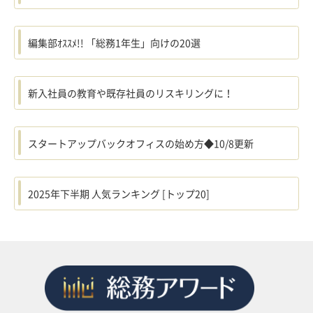
編集部ｵｽｽﾒ!! 「総務1年生」向けの20選
新入社員の教育や既存社員のリスキリングに！
スタートアップバックオフィスの始め方◆10/8更新
2025年下半期 人気ランキング [トップ20]