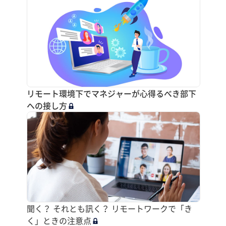
リモート環境下でマネジャーが心得るべき部下
への接し方
聞く？ それとも訊く？ リモートワークで「き
く」ときの注意点