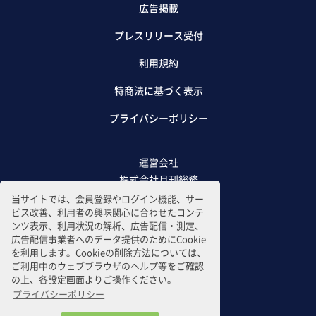
広告掲載
プレスリリース受付
利用規約
特商法に基づく表示
プライバシーポリシー
運営会社
株式会社月刊総務
当サイトでは、会員登録やログイン機能、サー
ビス改善、利用者の興味関心に合わせたコンテ
ンツ表示、利用状況の解析、広告配信・測定、
広告配信事業者へのデータ提供のためにCookie
を利用します。Cookieの削除方法については、
ご利用中のウェブブラウザのヘルプ等をご確認
の上、各設定画面よりご操作ください。
プライバシーポリシー