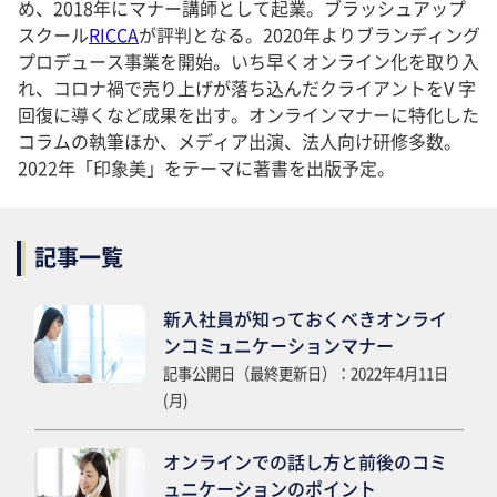
め、2018年にマナー講師として起業。ブラッシュアップ
スクール
RICCA
が評判となる。2020年よりブランディング
プロデュース事業を開始。いち早くオンライン化を取り入
れ、コロナ禍で売り上げが落ち込んだクライアントをV 字
回復に導くなど成果を出す。オンラインマナーに特化した
コラムの執筆ほか、メディア出演、法人向け研修多数。
2022年「印象美」をテーマに著書を出版予定。
記事一覧
新入社員が知っておくべきオンライ
ンコミュニケーションマナー
記事公開日（最終更新日）：2022年4月11日
(月)
オンラインでの話し方と前後のコミ
ュニケーションのポイント