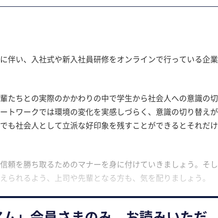
に伴い、入社式や新入社員研修をオンラインで行っている企業
輩たちとの実際のかかわりの中で学生から社会人への意識の切
ートワークでは環境の変化を実感しづらく、意識の切り替えが
でも社会人として立派な好印象を残すことができるとそれだけ
信頼を勝ち取るためのマナーを身に付けていきましょう。そし
えられるよう、上司や先輩となる方も、気を配りましょう。
アム」会員さまのみ、お読みいただ