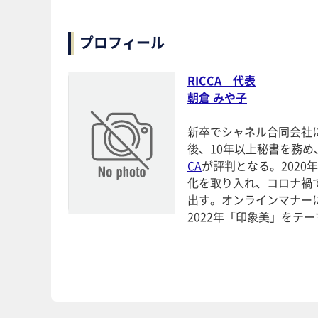
プロフィール
RICCA 代表
朝倉 みや子
新卒でシャネル合同会社
後、10年以上秘書を務め
CA
が評判となる。202
化を取り入れ、コロナ禍
出す。オンラインマナー
2022年「印象美」をテ