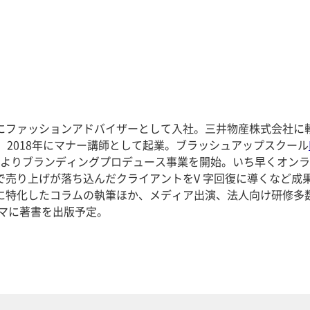
にファッションアドバイザーとして入社。三井物産株式会社に
、2018年にマナー講師として起業。ブラッシュアップスクール
0年よりブランディングプロデュース事業を開始。いち早くオン
で売り上げが落ち込んだクライアントをV 字回復に導くなど成
に特化したコラムの執筆ほか、メディア出演、法人向け研修多
ーマに著書を出版予定。