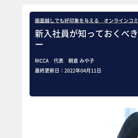
画面越しでも好印象を与える オンラインコ
新入社員が知っておくべ
ー
RICCA 代表 朝倉 みや子
最終更新日：
2022年04月11日