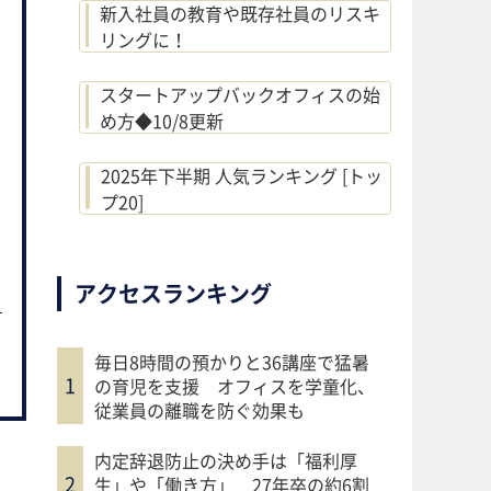
新入社員の教育や既存社員のリスキ
リングに！
スタートアップバックオフィスの始
め方◆10/8更新
2025年下半期 人気ランキング [トッ
プ20]
アクセスランキング
毎日8時間の預かりと36講座で猛暑
の育児を支援 オフィスを学童化、
従業員の離職を防ぐ効果も
内定辞退防止の決め手は「福利厚
生」や「働き方」 27年卒の約6割