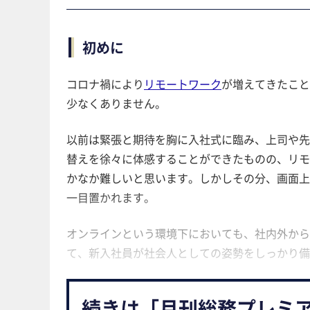
初めに
コロナ禍により
リモートワーク
が増えてきたこと
少なくありません。
以前は緊張と期待を胸に入社式に臨み、上司や先
替えを徐々に体感することができたものの、リモ
かなか難しいと思います。しかしその分、画面上
一目置かれます。
オンラインという環境下においても、社内外から
て、新入社員が社会人としての姿勢をしっかり備
続きは「月刊総務プレミ