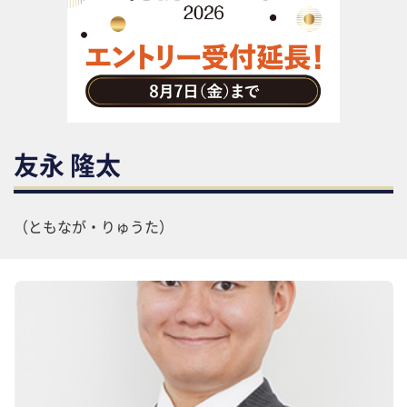
助成金・補助金・コスト削減
アウトソーシング・BPO
調査・レポート
その他
友永 隆太
（ともなが・りゅうた）