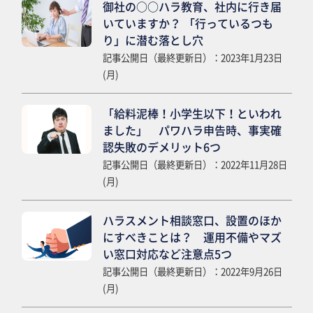
御社の○○ハラ教育、社内に行き届
いていますか？ 「行っているつも
り」に潜む落とし穴
記事公開日（最終更新日）：2023年1月23日
(月)
「給料泥棒！小学生以下！といわれ
ました」 パワハラ申告時、事実確
認失敗のデメリット6つ
記事公開日（最終更新日）：2022年11月28日
(月)
ハラスメント相談窓口、設置のほか
にすべきことは？ 運用不備やマズ
い窓口対応など注意点5つ
記事公開日（最終更新日）：2022年9月26日
(月)