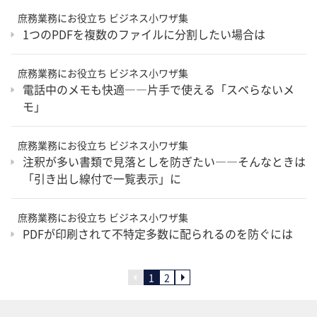
庶務業務にお役立ち ビジネス小ワザ集
1つのPDFを複数のファイルに分割したい場合は
庶務業務にお役立ち ビジネス小ワザ集
電話中のメモも快適――片手で使える「スベらないメ
モ」
庶務業務にお役立ち ビジネス小ワザ集
注釈が多い書類で見落としを防ぎたい――そんなときは
「引き出し線付で一覧表示」に
庶務業務にお役立ち ビジネス小ワザ集
PDFが印刷されて不特定多数に配られるのを防ぐには
1
2