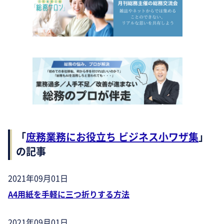
「
庶務業務にお役立ち ビジネス小ワザ集
」
の記事
2021年09月01日
A4用紙を手軽に三つ折りする方法
2021年09月01日