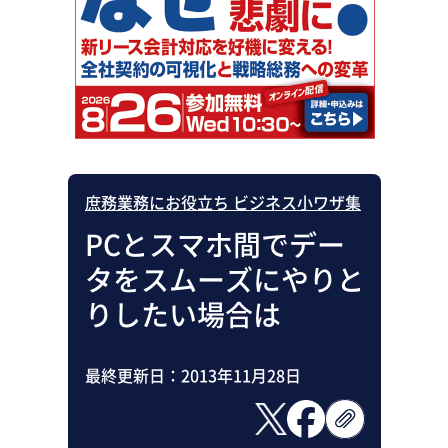
助成金・補助金・コスト削減
アウトソーシング・BPO
調査・レポート
その他
庶務業務にお役立ち ビジネス小ワザ集
PCとスマホ間でデー
タをスムーズにやりと
りしたい場合は
最終更新日：
2013年11月28日