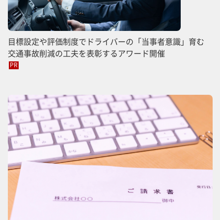
目標設定や評価制度でドライバーの「当事者意識」育む
交通事故削減の工夫を表彰するアワード開催
PR