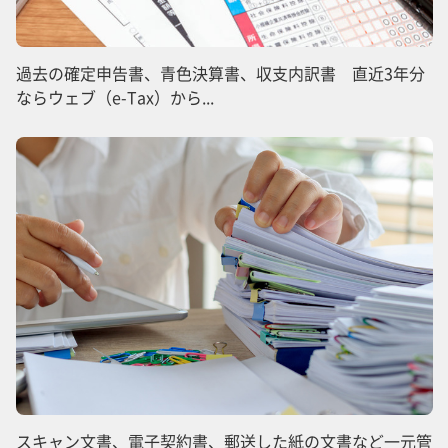
過去の確定申告書、青色決算書、収支内訳書 直近3年分
ならウェブ（e-Tax）から...
スキャン文書、電子契約書、郵送した紙の文書など一元管