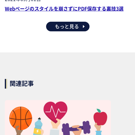
Webページのスタイルを崩さずにPDF保存する裏技3選
もっと見る
関連記事