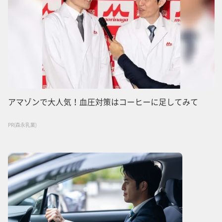
アマゾンで大人気！血圧対策はコーヒーに足してみて
PR(森永乳業)