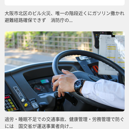
大阪市北区のビル火災、唯一の階段近くにガソリン撒かれ
避難経路確保できず 消防庁の...
過労・睡眠不足での交通事故、健康管理・労務管理で防ぐ
には 国交省が運送事業者向け...