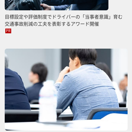
目標設定や評価制度でドライバーの「当事者意識」育む
交通事故削減の工夫を表彰するアワード開催
PR