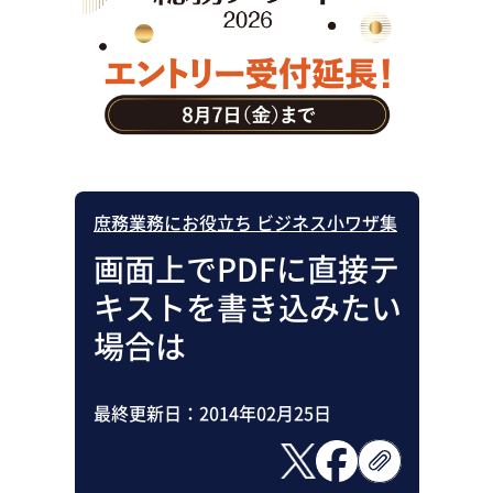
助成金・補助金・コスト削減
アウトソーシング・BPO
調査・レポート
その他
庶務業務にお役立ち ビジネス小ワザ集
画面上でPDFに直接テ
キストを書き込みたい
場合は
最終更新日：
2014年02月25日