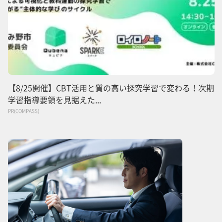
【8/25開催】CBT活用と質の高い探究学習で変わる！次期
学習指導要領を見据えた...
PR(COMPASS)