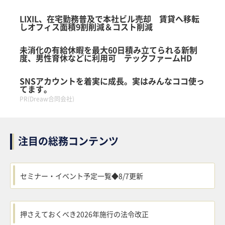
LIXIL、在宅勤務普及で本社ビル売却 賃貸へ移転
しオフィス面積9割削減＆コスト削減
未消化の有給休暇を最大60日積み立てられる新制
度、男性育休などに利用可 テックファームHD
SNSアカウントを着実に成長。実はみんなココ使っ
てます。
PR(Dreaw合同会社)
注目の総務コンテンツ
セミナー・イベント予定一覧◆8/7更新
押さえておくべき2026年施行の法令改正