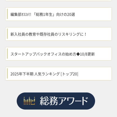
編集部ｵｽｽﾒ!! 「総務1年生」向けの20選
新入社員の教育や既存社員のリスキリングに！
スタートアップバックオフィスの始め方◆10/8更新
2025年下半期 人気ランキング [トップ20]