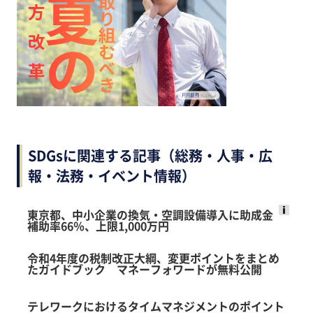
SDGsに関連する記事（総務・人事・広
報・法務・イベント情報）
東京都、中小企業の換気・空調設備導入に助成金
補助率66％、上限1,000万円
Ads
by
令和4年度の税制改正大綱、変更ポイントをまとめ
logly
たガイドブック マネーフォワードが無料公開
テレワークにおけるタイムマネジメントのポイント