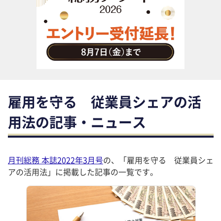
助成金・補助金・コスト削減
アウトソーシング・BPO
調査・レポート
その他
雇用を守る 従業員シェアの活
用法の記事・ニュース
月刊総務 本誌2022年3月号
の、「雇用を守る 従業員シェ
アの活用法」に掲載した記事の一覧です。