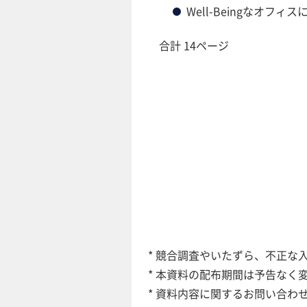
Well-Beingなオフィ
合計 14ページ
* 競合調査やいたずら、不正な
* 本資料の配布期間は予告な
* 資料内容に関するお問い合わ