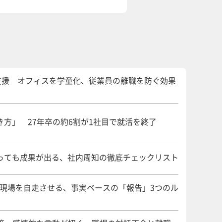
支援 オフィスを学童化、従業員の離職を防ぐ効果
方」 27年卒の約6割が1社目で就活を終了
っても成果が出る、社内周知の徹底チェックリスト
 現場を自走させる、事実ベースの「報告」3つのル