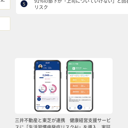
91%の部下が「上司についていけない」と
リスク
三井不動産と東芝が連携 健康経営支援サービ
スに「生活習慣病発症リスクAI」を導入、実証