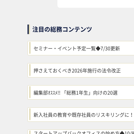
注目の総務コンテンツ
セミナー・イベント予定一覧◆7/30更新
押さえておくべき2026年施行の法令改正
編集部ｵｽｽﾒ!! 「総務1年生」向けの20選
新入社員の教育や既存社員のリスキリングに！
スタートアップバックオフィスの始め方◆10/