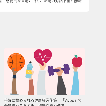
回答 感情的な言動が招く、職場の対話不全と離職
手軽に始められる健康経営施策 「Vivoo」で
食習慣を見える化、行動変容を促進