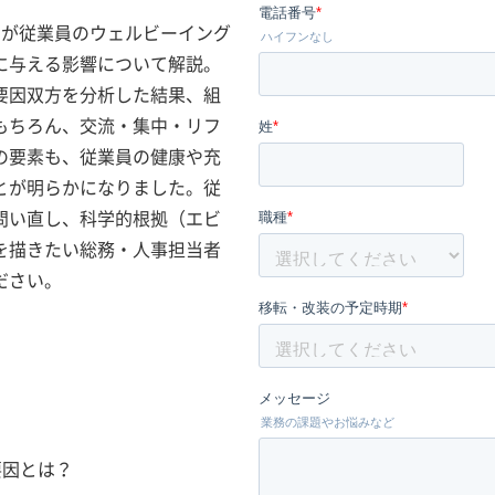
スが従業員のウェルビーイング
に与える影響について解説。
要因双方を分析した結果、組
もちろん、交流・集中・リフ
の要素も、従業員の健康や充
とが明らかになりました。従
問い直し、科学的根拠（エビ
を描きたい総務・人事担当者
ださい。
る要因とは？