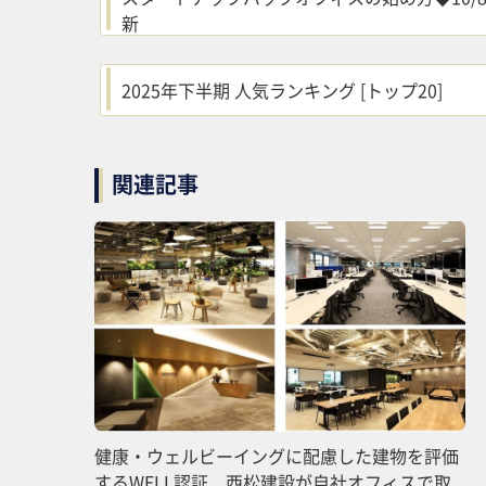
新
2025年下半期 人気ランキング [トップ20]
関連記事
健康・ウェルビーイングに配慮した建物を評価
するWELL認証 西松建設が自社オフィスで取