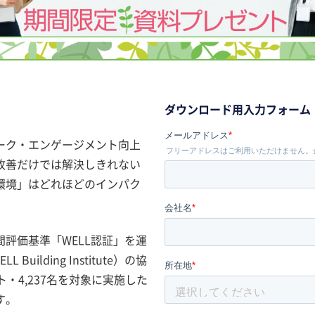
ダウンロード用入力フォーム
ーク・エンゲージメント向上
改善だけでは解決しきれない
環境」はどれほどのインパク
評価基準「WELL認証」を運
LL Building Institute）の協
・4,237名を対象に実施した
す。