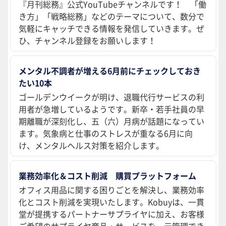
『月刊総務』公式YouTubeチャンネルです！ 「働
き方」「戦略総務」などのテーマについて、数分で
気軽にキャッチできる情報を発信していきます。ぜ
ひ、チャンネル登録をお願いします！
メンタル不調者が増える6月前にチェックしておき
たい10本
ゴールデンウイークが明け、退職代行サービスの利
用者が急増しているようです。新卒・若手社員の早
期離職が深刻化し、五（六）月病が話題になってい
ます。気象病と仕事のストレスが重なる6月に向
け、メンタルヘルス対策を紹介します。
業務効率化＆コスト削減 購買プラットフォーム
オフィス用品に関する困りごとを解決し、業務効率
化とコスト削減を実現いたします。Kobuyは、一貫
堂が提携するパートナーサプライヤに加え、お客様
ご希望のサプライヤ商品・サービスを一元管理でき