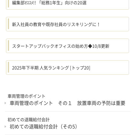
編集部ｵｽｽﾒ!! 「総務1年生」向けの20選
新入社員の教育や既存社員のリスキリングに！
スタートアップバックオフィスの始め方◆10/8更新
2025年下半期 人気ランキング [トップ20]
車両管理のポイント
車両管理のポイント その１ 放置車両の予防は重要
初めての退職給付会計
初めての退職給付会計（その5）