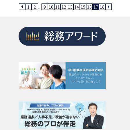
...
1
2
9
10
11
12
13
14
15
16
17
18