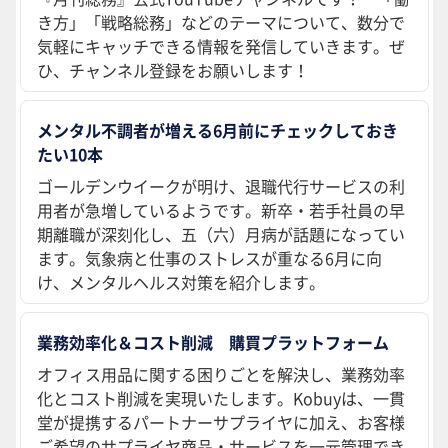
き方」「戦略総務」などのテーマについて、数分で
気軽にキャッチできる情報を発信していきます。ぜ
ひ、チャンネル登録をお願いします！
メンタル不調者が増える6月前にチェックしておき
たい10本
ゴールデンウイークが明け、退職代行サービスの利
用者が急増しているようです。新卒・若手社員の早
期離職が深刻化し、五（六）月病が話題になってい
ます。気象病と仕事のストレスが重なる6月に向
け、メンタルヘルス対策を紹介します。
業務効率化＆コスト削減 購買プラットフォーム
オフィス用品に関する困りごとを解決し、業務効率
化とコスト削減を実現いたします。Kobuyは、一貫
堂が提携するパートナーサプライヤに加え、お客様
ご希望のサプライヤ商品・サービスを一元管理でき