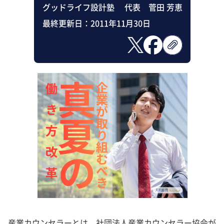
グッドライフ設計塾 代表 菅田 芳恵
最終更新日：
2011年11月30日
産業カウンセラーとは、社団法人産業カウンセラー協会が