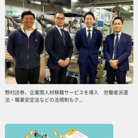
野村證券、企業間人材移籍サービスを導入 労働者派遣
法・職業安定法などの法規制もク...