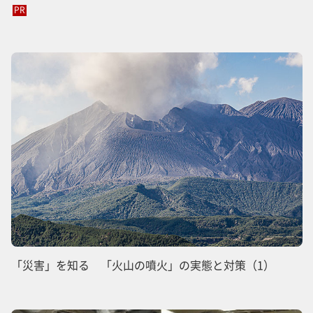
PR
「災害」を知る 「火山の噴火」の実態と対策（1）