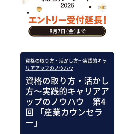
助成金・補助金・コスト削減
アウトソーシング・BPO
調査・レポート
その他
資格の取り方・活かし方〜実践的キャ
リアアップのノウハウ
資格の取り方・活かし
方〜実践的キャリアア
ップのノウハウ 第4
回 「産業カウンセラ
ー」