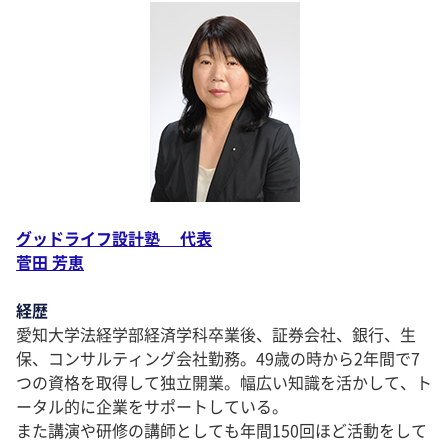
グッドライフ設計塾 代表
菅田 芳恵
経歴
愛知大学法経学部経済学科卒業後、証券会社、銀行、生
保、コンサルティング会社勤務。49歳の時から2年間で7
つの資格を取得して独立開業。幅広い知識を活かして、ト
ータル的に企業をサポートしている。
また講演や研修の講師としても年間150回ほど活動をして