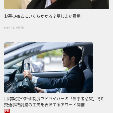
お墓の撤去にいくらかかる？墓じまい費用
PR(くらしの話題)
目標設定や評価制度でドライバーの「当事者意識」育む
交通事故削減の工夫を表彰するアワード開催
PR