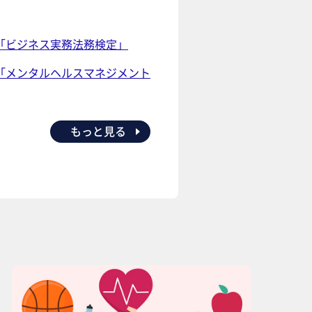
「ビジネス実務法務検定」
「メンタルヘルスマネジメント
もっと見る