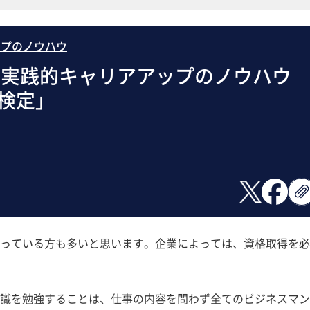
ップのノウハウ
〜実践的キャリアアップのノウハ
務検定」
っている方も多いと思います。企業によっては、資格取得を必
識を勉強することは、仕事の内容を問わず全てのビジネスマン