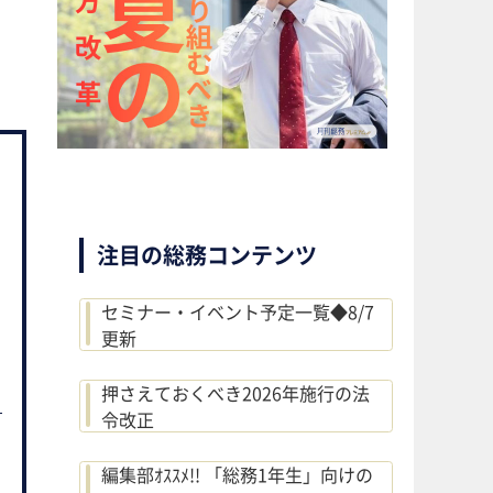
注目の総務コンテンツ
セミナー・イベント予定一覧◆8/7
更新
押さえておくべき2026年施行の法
令改正
編集部ｵｽｽﾒ!! 「総務1年生」向けの