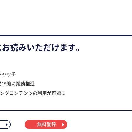
にお読みいただけます。
キャッチ
効率的に業務推進
ニングコンテンツの利用が可能に
無料登録