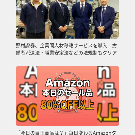
野村證券、企業間人材移籍サービスを導入 労
働者派遣法・職業安定法などの法規制もクリア
「今日の目玉商品は？」毎日変わるAmazonタ