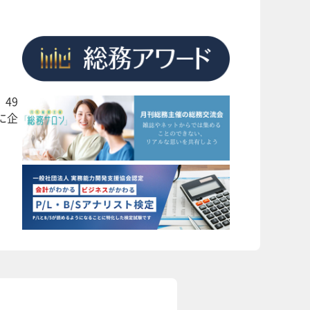
49
に企