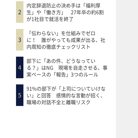
内定辞退防止の決め手は「福利厚
生」や「働き方」 27年卒の約6割
が1社目で就活を終了
「伝わらない」を仕組みでゼロ
に！ 誰がやっても成果が出る、社
内周知の徹底チェックリスト
部下に「あの件、どうなってい
る？」はNG 現場を自走させる、事
実ベースの「報告」3つのルール
91%の部下が「上司についていけな
い」と回答 感情的な言動が招く、
職場の対話不全と離職リスク