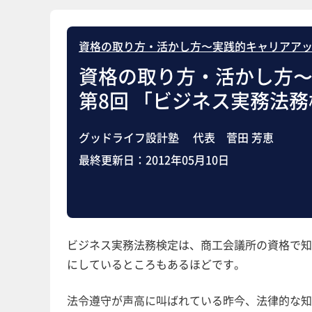
資格の取り方・活かし方〜実践的キャリアア
資格の取り方・活かし方
第8回 「ビジネス実務法
グッドライフ設計塾 代表 菅田 芳恵
最終更新日：
2012年05月10日
ビジネス実務法務検定は、商工会議所の資格で知
にしているところもあるほどです。
法令遵守が声高に叫ばれている昨今、法律的な知