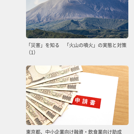
「災害」を知る 「火山の噴火」の実態と対策
（1）
東京都、中小企業向け融資・飲食業向け助成