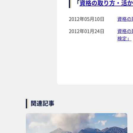
資格の取り方・活か
「
2012年05月10日
資格の
2012年01月24日
資格の
検定」
関連記事