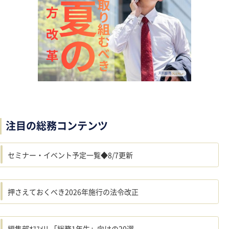
注目の総務コンテンツ
セミナー・イベント予定一覧◆8/7更新
押さえておくべき2026年施行の法令改正
編集部ｵｽｽﾒ!! 「総務1年生」向けの20選