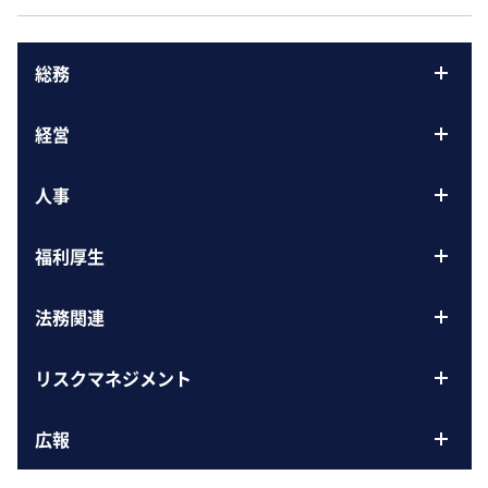
総務
経営
人事
福利厚生
法務関連
リスクマネジメント
広報