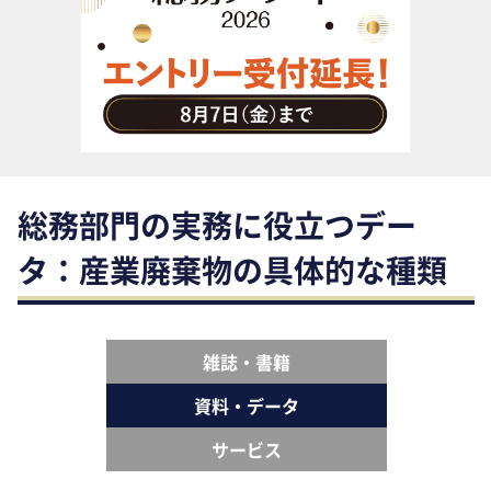
助成金・補助金・コスト削減
アウトソーシング・BPO
調査・レポート
その他
総務部門の実務に役立つデー
タ：産業廃棄物の具体的な種類
雑誌・書籍
資料・データ
サービス