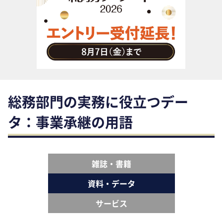
助成金・補助金・コスト削減
アウトソーシング・BPO
調査・レポート
その他
総務部門の実務に役立つデー
タ：事業承継の用語
雑誌・書籍
資料・データ
サービス