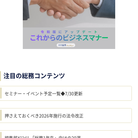
注目の総務コンテンツ
セミナー・イベント予定一覧◆7/30更新
押さえておくべき2026年施行の法令改正
編集部ｵｽｽﾒ!! 「総務1年生」向けの20選