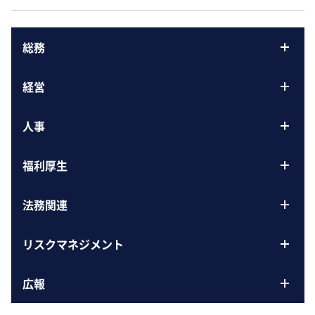
総務
経営
人事
福利厚生
法務関連
リスクマネジメント
広報