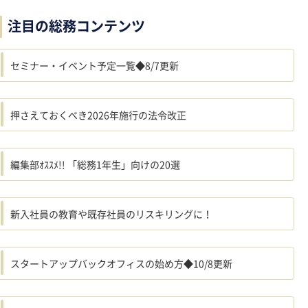
注目の総務コンテンツ
セミナー・イベント予定一覧◆8/7更新
押さえておくべき2026年施行の法令改正
編集部ｵｽｽﾒ!! 「総務1年生」向けの20選
新入社員の教育や既存社員のリスキリングに！
スタートアップバックオフィスの始め方◆10/8更新