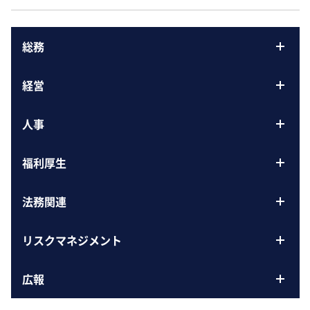
総務
経営
人事
福利厚生
法務関連
リスクマネジメント
広報