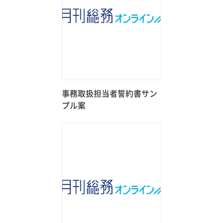
事務取扱担当者誓約書サン
プル案