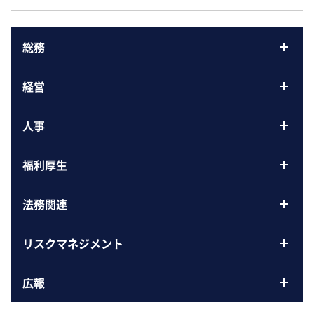
総務
経営
人事
福利厚生
法務関連
リスクマネジメント
広報