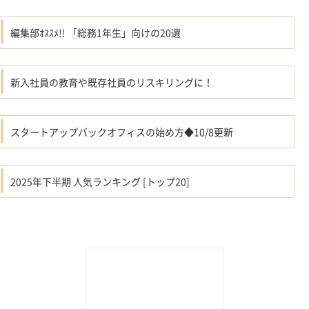
編集部ｵｽｽﾒ!! 「総務1年生」向けの20選
新入社員の教育や既存社員のリスキリングに！
スタートアップバックオフィスの始め方◆10/8更新
2025年下半期 人気ランキング [トップ20]