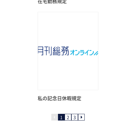
在宅勤務規定
私の記念日休暇規定
1
2
3