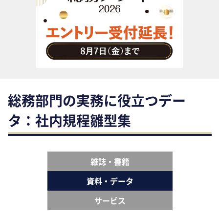
助成金・補助金・コスト削減
アウトソーシング・BPO
調査・レポート
その他
総務部門の実務に役立つデー
タ：社内規程雛型集
雑誌・書籍
資料・データ
サービス