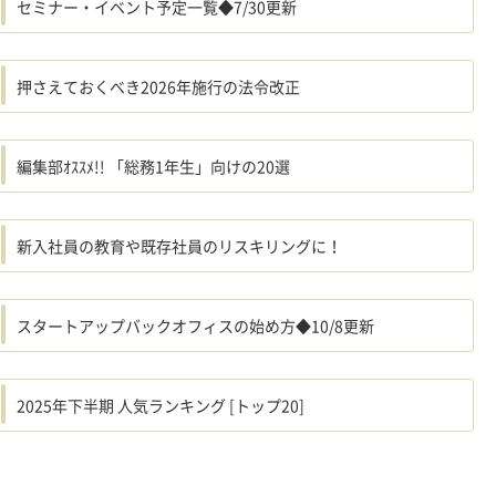
セミナー・イベント予定一覧◆7/30更新
押さえておくべき2026年施行の法令改正
編集部ｵｽｽﾒ!! 「総務1年生」向けの20選
新入社員の教育や既存社員のリスキリングに！
スタートアップバックオフィスの始め方◆10/8更新
2025年下半期 人気ランキング [トップ20]