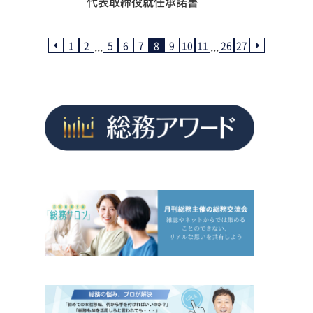
代表取締役就任承諾書
...
...
1
2
5
6
7
8
9
10
11
26
27