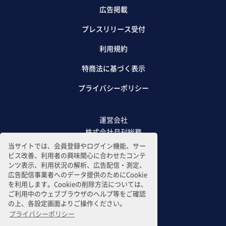
広告掲載
プレスリリース受付
利用規約
特商法に基づく表示
プライバシーポリシー
運営会社
株式会社月刊総務
当サイトでは、会員登録やログイン機能、サー
ビス改善、利用者の興味関心に合わせたコンテ
ンツ表示、利用状況の解析、広告配信・測定、
広告配信事業者へのデータ提供のためにCookie
を利用します。Cookieの削除方法については、
ご利用中のウェブブラウザのヘルプ等をご確認
の上、各設定画面よりご操作ください。
プライバシーポリシー