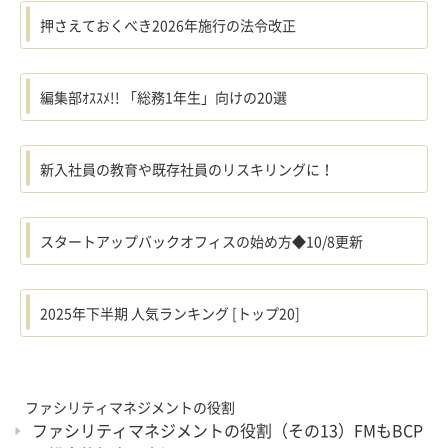
押さえておくべき2026年施行の法令改正
編集部ｵｽｽﾒ!! 「総務1年生」向けの20選
新入社員の教育や既存社員のリスキリングに！
スタートアップバックオフィスの始め方◆10/8更新
2025年下半期 人気ランキング [トップ20]
ファシリティマネジメントの役割
ファシリティマネジメントの役割（その13）FMもBCP