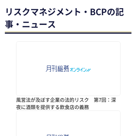
リスクマネジメント・BCPの記
事・ニュース
風営法が及ぼす企業の法的リスク 第7回：深
夜に酒類を提供する飲食店の義務