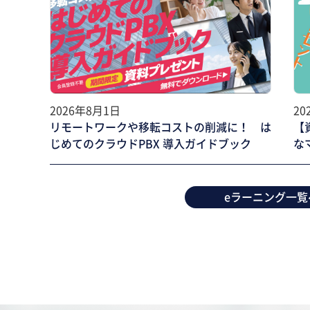
2026年8月1日
20
リモートワークや移転コストの削減に！ は
【
じめてのクラウドPBX 導入ガイドブック
な
eラーニング一覧