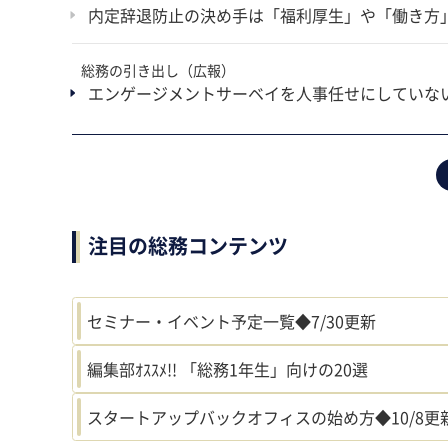
内定辞退防止の決め手は「福利厚生」や「働き方」
総務の引き出し（広報）
エンゲージメントサーベイを人事任せにしていな
注目の総務コンテンツ
セミナー・イベント予定一覧◆7/30更新
編集部ｵｽｽﾒ!! 「総務1年生」向けの20選
スタートアップバックオフィスの始め方◆10/8更