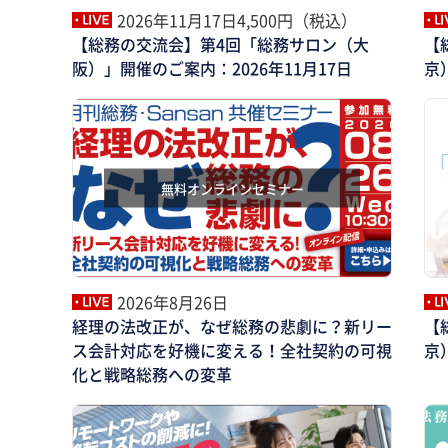
2026年11月17日
4,500円（税込）
【総務の交流会】第4回「総務サロン（大
【
阪）」開催のご案内：2026年11月17日
京
無料オンラインセミナー
2026年8月26日
経理の法改正が、なぜ総務の悲劇に？新リー
【
ス会計対応を好機に変える！全社契約の可視
京
化と戦略総務への変革