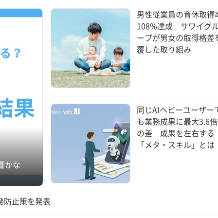
男性従業員の育休取得
108%達成 サワイグ
ープが男女の取得格差
覆した取り組み
同じAIヘビーユーザー
も業務成果に最大3.6倍
の差 成果を左右する
「メタ・スキル」とは
響かな
発防止策を発表