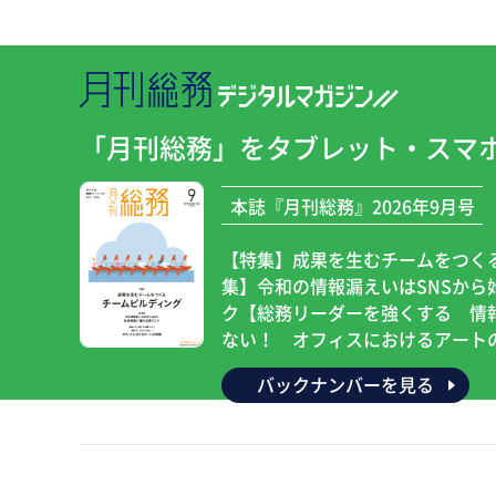
「月刊総務」を
タブレット・スマ
本誌『月刊総務』2026年9月号
【特集】成果を生むチームをつく
集】令和の情報漏えいはSNSから
ク【総務リーダーを強くする 情
ない！ オフィスにおけるアート
バックナンバーを見る