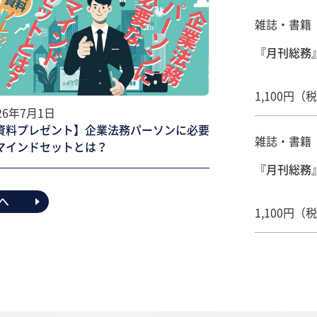
雑誌・書籍
『月刊総務』
1,100円（
26年7月1日
資料プレゼント】企業法務パーソンに必要
雑誌・書籍
マインドセットとは？
『月刊総務』
へ
1,100円（