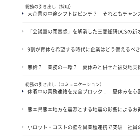
総務の引き出し（採用）
大企業の中途シフトはピンチ？ それともチャン
「会議室の閉塞感」を解消した三菱総研DCSの新
9割が育休を希望する時代に企業はどう備えるべ
無給？ 業務の一環？ 夏休みと併せた被災地支
総務の引き出し（コミュニケーション）
休暇中の業務連絡を完全ブロック！ 夏休みを心
熊本県熊本地方を震源とする地震の影響によるお
小ロット・コストの壁を異業種連携で突破 社員