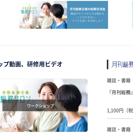
ップ動画、研修用ビデオ
雑誌・書籍
『月刊総務』
ワークショップ
1,100円（
雑誌・書籍