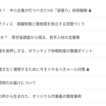
ス？ 中小企業が打つべき3つの「逆張り」採用戦略
オフィス 視線制御と開放感を両立する空間づくり
きか？ 厚労省調査から探る、若手人材の定着策
援を後押しする、ボランティア休暇制度の整備ポイント
置きなく満喫するために今すぐやるべきメール対策
荷物のお届けについて
の声から生まれた、オリジナル作業着の開発事例