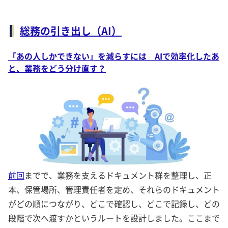
総務の引き出し（AI）
「あの人しかできない」を減らすには AIで効率化したあ
と、業務をどう分け直す？
前回
までで、業務を支えるドキュメント群を整理し、正
本、保管場所、管理責任者を定め、それらのドキュメント
がどの順につながり、どこで確認し、どこで記録し、どの
段階で次へ渡すかというルートを設計しました。ここまで