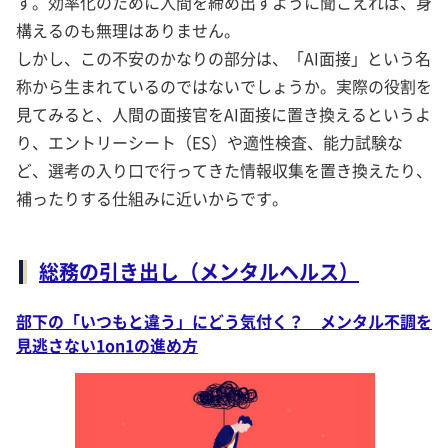
す。効率化のために人間を締め出すように聞こえれば、身
構えるのも無理はありません。
しかし、この不安のかなりの部分は、「AI面接」という名
称から生まれているのではないでしょうか。実際の役割を
見てみると、人間の面接官をAI面接に置き換えるというよ
り、エントリーシート（ES）や適性検査、能力試験な
ど、選考の入り口で行ってきた情報収集を置き換えたり、
補ったりする仕組みに近いからです。
総務の引き出し（メンタルヘルス）
部下の「いつもと違う」にどう気付く？ メンタル不調を
見逃さない1on1の進め方