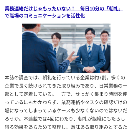
業務連絡だけじゃもったいない！ 毎日10分の「朝礼」
で職場のコミュニケーションを活性化
本誌の調査では、朝礼を行っている企業は約7割。多くの
企業で長く続けられてきた取り組みであり、日常業務の一
部として定着している。一方で、せっかく集まり時間を使
っているにもかかわらず、業務連絡やタスクの確認だけの
場になってしまっているケースも少なくないのではないだ
ろうか。本連載では4回にわたり、朝礼が組織にもたらし
得る効果をあらためて整理し、意味ある取り組みとするた