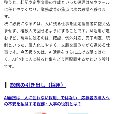
整うと、転記や定型文書の作成といった処理はAIやツール
に任せやすくなり、業務改善の焦点は次の段階へ移りま
す。
次に必要になるのは、人に残る仕事を固定担当者に抱え込
ませず、複数人で回せるようにすることです。AI活用が進
むほど、現場に残るのは、確認、例外対応、完了判定、統
制といった、属人化しやすく、文脈を読みながら進める仕
事です。今回扱うのは、AI活用をさらに広げる話ではな
く、AI化後に人に残る仕事をどう再配置するかという設計
です。
総務の引き出し（採用）
AI面接は「人に会わない採用」ではない 応募者の導入へ
の不安を払拭する総務・人事の役割とは？