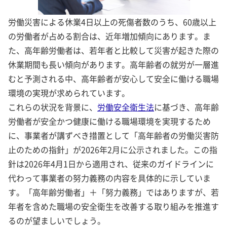
労働災害による休業4日以上の死傷者数のうち、60歳以上
の労働者が占める割合は、近年増加傾向にあります。ま
た、高年齢労働者は、若年者と比較して災害が起きた際の
休業期間も長い傾向があります。高年齢者の就労が一層進
むと予測される中、高年齢者が安心して安全に働ける職場
環境の実現が求められています。
これらの状況を背景に、
労働安全衛生法
に基づき、高年齢
労働者が安全かつ健康に働ける職場環境を実現するため
に、事業者が講ずべき措置として「高年齢者の労働災害防
止のための指針」が2026年2月に公示されました。この指
針は2026年4月1日から適用され、従来のガイドラインに
代わって事業者の努力義務の内容を具体的に示していま
す。「高年齢労働者」＋「努力義務」ではありますが、若
年者を含めた職場の安全衛生を改善する取り組みを推進す
るのが望ましいでしょう。