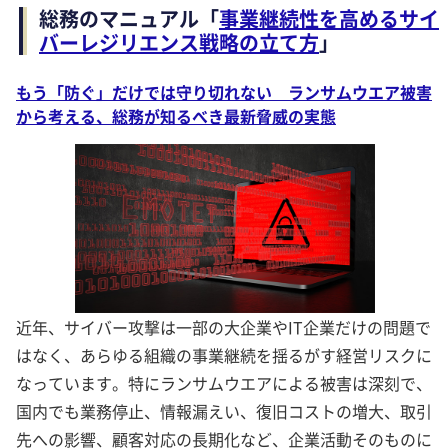
総務のマニュアル「
事業継続性を高めるサイ
バーレジリエンス戦略の立て方
」
もう「防ぐ」だけでは守り切れない ランサムウエア被害
から考える、総務が知るべき最新脅威の実態
近年、サイバー攻撃は一部の大企業やIT企業だけの問題で
はなく、あらゆる組織の事業継続を揺るがす経営リスクに
なっています。特にランサムウエアによる被害は深刻で、
国内でも業務停止、情報漏えい、復旧コストの増大、取引
先への影響、顧客対応の長期化など、企業活動そのものに