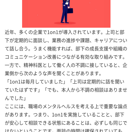
近年、多くの企業で1on1が導入されています。上司と部
下が定期的に面談し、業務の進捗や課題、キャリアについ
て話し合う。うまく機能すれば、部下の成長支援や組織の
コミュニケーション改善につながる有効な取り組みです。
一方で、精神科医として働く人の不調に接していると、企
業側から次のような声を聞くことがあります。
「1on1は毎月していました」「上司は定期的に話を聞い
ていたはずです」「でも、本人から不調の相談はありませ
んでした」
ここには、職場のメンタルヘルスを考える上で重要な論点
があります。つまり、1on1を実施していることと、部下
が安心して相談できる状態にあることは、必ずしも同じで
はないということです。面談の時間は確保されていても、