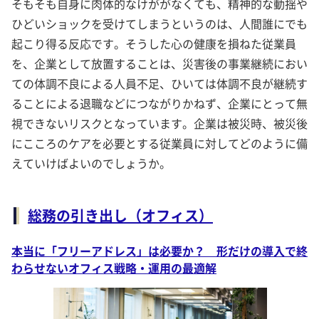
そもそも自身に肉体的なけががなくても、精神的な動揺や
ひどいショックを受けてしまうというのは、人間誰にでも
起こり得る反応です。そうした心の健康を損ねた従業員
を、企業として放置することは、災害後の事業継続におい
ての体調不良による人員不足、ひいては体調不良が継続す
ることによる退職などにつながりかねず、企業にとって無
視できないリスクとなっています。企業は被災時、被災後
にこころのケアを必要とする従業員に対してどのように備
えていけばよいのでしょうか。
総務の引き出し（オフィス）
本当に「フリーアドレス」は必要か？ 形だけの導入で終
わらせないオフィス戦略・運用の最適解