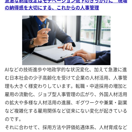
急激な制度改定はモチベーション低下のきっかけに 現場
の納得感を大切にする、これからの人事管理
AIなどの技術進歩や地政学的な状況変化、加えて急激に進
む日本社会の少子高齢化を受けて企業の人材活用、人事管
理も大きく様変わりしています。転職・中途採用の増加と
雇用の流動化、ジョブ型人事管理の広がり、外国人材活用
の拡大や多様な人材活用の進展、ギグワークや兼業・副業
など複雑化する雇用関係など従来にない変化が起きている
のです。
それに合わせて、採用方法や評価処遇体系、人材育成など