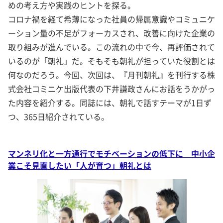
めの考え方や実践のヒントを探る。
コロナ禍を経て希薄になった社員の帰属意識やコミュニケ
ーション量の不足がフォーカスされ、改善に向けた企業の
取り組みが進んでいる。この流れの中で今、再評価されて
いるのが「朝礼」だ。そもそも朝礼が担っていた役割とは
何なのだろう。今回、次回は、『月刊朝礼』を刊行する株
式会社コミニケ出版代表の下井謙政さんにお話をうかがっ
た内容を紹介する。同誌には、朝礼で話すテーマが1日ず
つ、365日紹介されている。
マンネリ化と一方通行でモチベーションの低下に 中小企
業こそ見直したい「人が育つ」朝礼とは