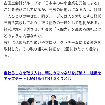
古田土会計グループは「日本中の中小企業を元気にする」
ことを使命にしているが、元気の原動力になるのは、社員
一人ひとりの幸せだ。同グループでは人を大切にする経営
を自ら実践しており、取り組みの一環として朝礼がある。
経営理念を浸透させ、社員の「人間力」を高める朝礼とは
どのような内容なのか。
設計に込められた願いやプロジェクトチームによる運営を
取材した。その取り組みの詳細を、2回にわたって紹介す
る。
自社らしさを取り入れ、朝礼のマンネリを打破！ 組織を
アップデートし続ける仕掛けづくりとは