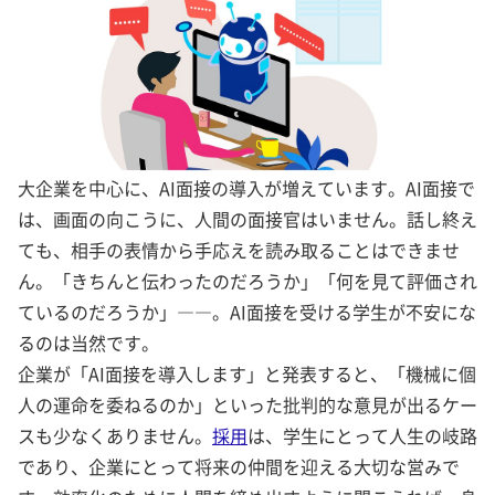
大企業を中心に、AI面接の導入が増えています。AI面接で
は、画面の向こうに、人間の面接官はいません。話し終え
ても、相手の表情から手応えを読み取ることはできませ
ん。「きちんと伝わったのだろうか」「何を見て評価され
ているのだろうか」――。AI面接を受ける学生が不安にな
るのは当然です。
企業が「AI面接を導入します」と発表すると、「機械に個
人の運命を委ねるのか」といった批判的な意見が出るケー
スも少なくありません。
採用
は、学生にとって人生の岐路
であり、企業にとって将来の仲間を迎える大切な営みで