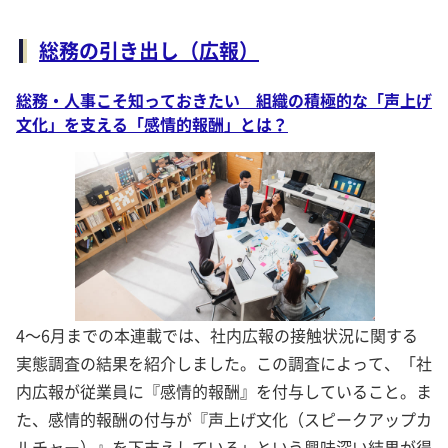
総務の引き出し（広報）
総務・人事こそ知っておきたい 組織の積極的な「声上げ
文化」を支える「感情的報酬」とは？
4～6月までの本連載では、社内広報の接触状況に関する
実態調査の結果を紹介しました。この調査によって、「社
内広報が従業員に『感情的報酬』を付与していること。ま
た、感情的報酬の付与が『声上げ文化（スピークアップカ
ルチャー）』を下支えしている」という興味深い結果が得