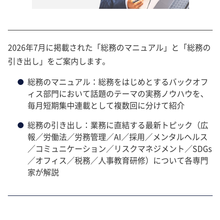
2026年7月に掲載された「総務のマニュアル」と「総務の
引き出し」をご案内します。
総務のマニュアル：総務をはじめとするバックオフ
ィス部門において話題のテーマの実務ノウハウを、
毎月短期集中連載として複数回に分けて紹介
総務の引き出し：業務に直結する最新トピック（広
報／労働法／労務管理／AI／採用／メンタルヘルス
／コミュニケーション／リスクマネジメント／SDGs
／オフィス／税務／人事教育研修）について各専門
家が解説