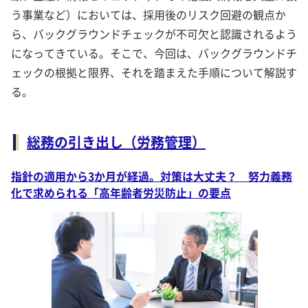
う事業など）においては、採用後のリスク回避の観点か
ら、バックグラウンドチェックが不可欠と認識されるよう
になってきている。そこで、今回は、バックグラウンドチ
ェックの根拠と限界、それを踏まえた手順について解説す
る。
総務の引き出し（労務管理）
指針の適用から3か月が経過。対策は大丈夫？ 努力義務
化で求められる「高年齢者労災防止」の要点