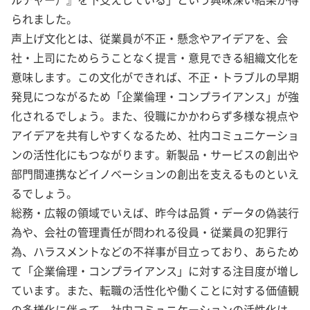
られました。
声上げ文化とは、従業員が不正・懸念やアイデアを、会
社・上司にためらうことなく提言・意見できる組織文化を
意味します。この文化ができれば、不正・トラブルの早期
発見につながるため「企業倫理・コンプライアンス」が強
化されるでしょう。また、役職にかかわらず多様な視点や
アイデアを共有しやすくなるため、社内コミュニケーショ
ンの活性化にもつながります。新製品・サービスの創出や
部門間連携などイノベーションの創出を支えるものといえ
るでしょう。
総務・広報の領域でいえば、昨今は品質・データの偽装行
為や、会社の管理責任が問われる役員・従業員の犯罪行
為、ハラスメントなどの不祥事が目立っており、あらため
て「企業倫理・コンプライアンス」に対する注目度が増し
ています。また、転職の活性化や働くことに対する価値観
の多様化に伴って、社内コミュニケーションの活性化は、