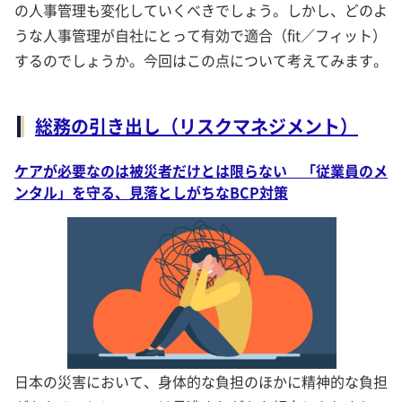
の人事管理も変化していくべきでしょう。しかし、どのよ
うな人事管理が自社にとって有効で適合（fit／フィット）
するのでしょうか。今回はこの点について考えてみます。
総務の引き出し（リスクマネジメント）
ケアが必要なのは被災者だけとは限らない 「従業員のメ
ンタル」を守る、見落としがちなBCP対策
日本の災害において、身体的な負担のほかに精神的な負担