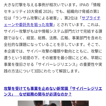
大きな打撃を与える事例が相次いでいます。IPAの「情報
セキュリティ10大脅威 2026」でも、組織向け脅威の第1
位は「ランサム攻撃による被害」、第2位は「
サプライチ
ェーンや委託先を狙った攻撃
」とされています。これは、
サイバー攻撃がもはや情報システム部門だけで完結する課
題ではなく、経営、総務、法務、広報、事業部門を含めた
全社的な課題になっていることを示しています。そこで、
本企画では、サイバー攻撃の種類や動向とともに、攻撃に
遭うという前提の下、その被害を最小限にとどめ、早期に
事業を復旧させる「サイバーレジリエンス」の重要性や実
践の方法について3回にわたって解説します。
攻撃を受けても事業を止めない新常識「サイバーレジリエ
ンス」 なぜ総務の関与が必須なのか？