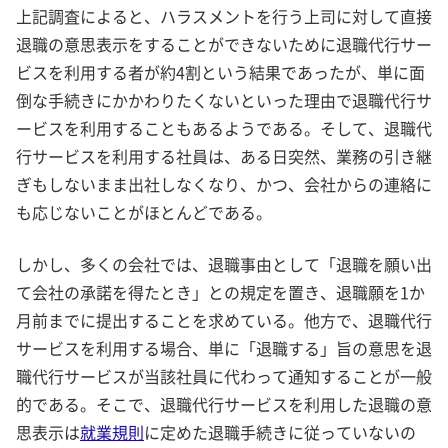
上記調査によると、ハラスメントを行う上司に対して直接
退職の意思表示をすることができないために退職代行サー
ビスを利用する者が約4割という結果であったが、単に面
倒な手続きにかかわりたくないといった理由で退職代行サ
ービスを利用することもあるようである。そして、退職代
行サービスを利用する社員は、ある日突然、業務の引き継
ぎもしないまま出社しなくなり、かつ、会社からの連絡に
も応じないことがほとんどである。
しかし、多くの会社では、退職事由として「退職を願い出
て会社の承諾を得たとき」との規定を置き、退職願を1か
月前までに提出することを求めている。他方で、退職代行
サービスを利用する場合、単に「退職する」旨の意思を退
職代行サービスが当該社員に代わって通知することが一般
的である。そこで、退職代行サービスを利用した退職の意
思表示は
就業規則
に定めた退職手続きに従っていないの