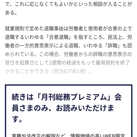
で、これに応じなくてもよいかといった相談が入ることが
ある。
就業規則で定めた退職事由は労働者と使用者が合意の上で
退職するいわゆる「合意退職」を指すところ、民法上、労
働者の一方的意思表示による退職、いわゆる「辞職」も認
められている。この場合、労働者からの辞職の意思表示の
翌日を起算日として2週間の経過をもって雇用契約を終了
させることができる（民法627条1項）。
続きは「月刊総務プレミアム」会
員さまのみ、お読みいただけま
す。
実務や法改正の解説など、情報価値の高いWEB限定