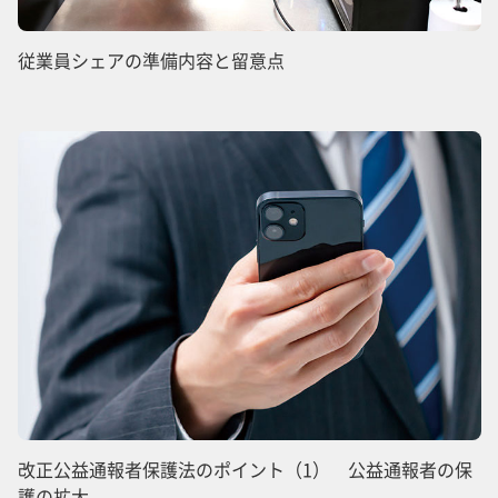
従業員シェアの準備内容と留意点
改正公益通報者保護法のポイント（1） 公益通報者の保
護の拡大