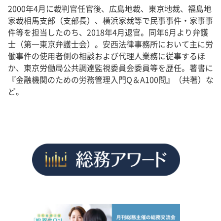
2000年4月に裁判官任官後、広島地裁、東京地裁、福島地
家裁相馬支部（支部長）、横浜家裁等で民事事件・家事事
件等を担当したのち、2018年4月退官。同年6月より弁護
士（第一東京弁護士会）。安西法律事務所において主に労
働事件の使用者側の相談および代理人業務に従事するほ
か、東京労働局公共調達監視委員会委員等を歴任。著書に
『金融機関のための労務管理入門Q＆A100問』（共著）な
ど。