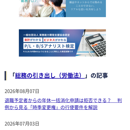
「
総務の引き出し（労働法）
」の記事
2026年08月07日
退職予定者からの年休一括消化申請は拒否できる？ 判
例から見る「時季変更権」の行使要件を解説
2026年07月03日