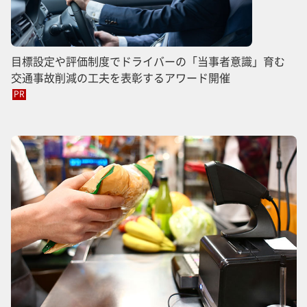
目標設定や評価制度でドライバーの「当事者意識」育む
交通事故削減の工夫を表彰するアワード開催
PR