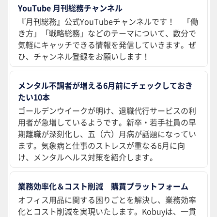
YouTube 月刊総務チャンネル
『月刊総務』公式YouTubeチャンネルです！ 「働
き方」「戦略総務」などのテーマについて、数分で
気軽にキャッチできる情報を発信していきます。ぜ
ひ、チャンネル登録をお願いします！
メンタル不調者が増える6月前にチェックしておき
たい10本
ゴールデンウイークが明け、退職代行サービスの利
用者が急増しているようです。新卒・若手社員の早
期離職が深刻化し、五（六）月病が話題になってい
ます。気象病と仕事のストレスが重なる6月に向
け、メンタルヘルス対策を紹介します。
業務効率化＆コスト削減 購買プラットフォーム
オフィス用品に関する困りごとを解決し、業務効率
化とコスト削減を実現いたします。Kobuyは、一貫