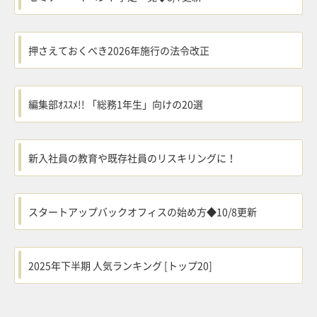
押さえておくべき2026年施行の法令改正
編集部ｵｽｽﾒ!! 「総務1年生」向けの20選
新入社員の教育や既存社員のリスキリングに！
スタートアップバックオフィスの始め方◆10/8更新
2025年下半期 人気ランキング [トップ20]