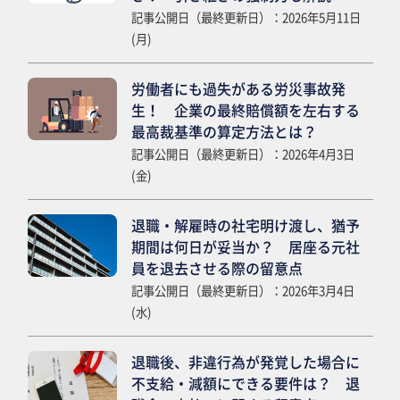
記事公開日（最終更新日）：2026年5月11日
(月)
労働者にも過失がある労災事故発
生！ 企業の最終賠償額を左右する
最高裁基準の算定方法とは？
記事公開日（最終更新日）：2026年4月3日
(金)
退職・解雇時の社宅明け渡し、猶予
期間は何日が妥当か？ 居座る元社
員を退去させる際の留意点
記事公開日（最終更新日）：2026年3月4日
(水)
退職後、非違行為が発覚した場合に
不支給・減額にできる要件は？ 退