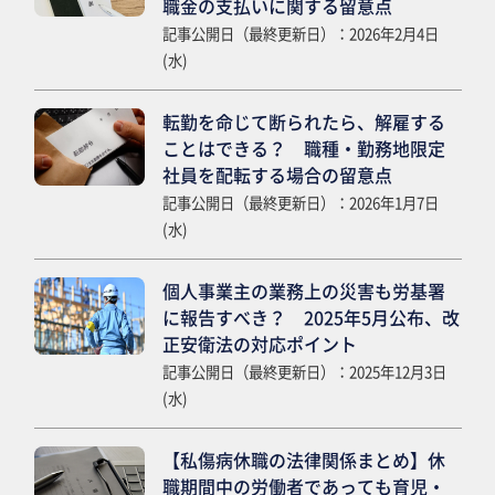
職金の支払いに関する留意点
記事公開日（最終更新日）：2026年2月4日
(水)
転勤を命じて断られたら、解雇する
ことはできる？ 職種・勤務地限定
社員を配転する場合の留意点
記事公開日（最終更新日）：2026年1月7日
(水)
個人事業主の業務上の災害も労基署
に報告すべき？ 2025年5月公布、改
正安衛法の対応ポイント
記事公開日（最終更新日）：2025年12月3日
(水)
【私傷病休職の法律関係まとめ】休
職期間中の労働者であっても育児・