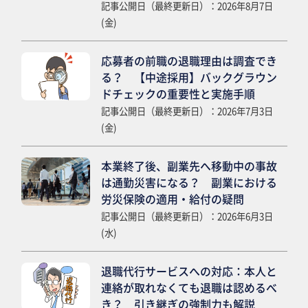
記事公開日（最終更新日）：2026年8月7日
(金)
応募者の前職の退職理由は調査でき
る？ 【中途採用】バックグラウン
ドチェックの重要性と実施手順
記事公開日（最終更新日）：2026年7月3日
(金)
本業終了後、副業先へ移動中の事故
は通勤災害になる？ 副業における
労災保険の適用・給付の疑問
記事公開日（最終更新日）：2026年6月3日
(水)
退職代行サービスへの対応：本人と
連絡が取れなくても退職は認めるべ
き？ 引き継ぎの強制力も解説