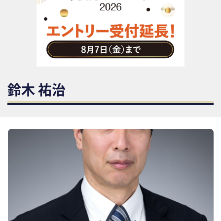
助成金・補助金・コスト削減
アウトソーシング・BPO
調査・レポート
その他
鈴木 祐治