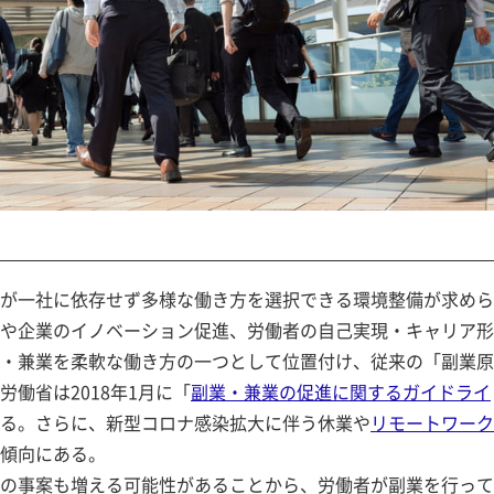
が一社に依存せず多様な働き方を選択できる環境整備が求めら
や企業のイノベーション促進、労働者の自己実現・キャリア形
・兼業を柔軟な働き方の一つとして位置付け、従来の「副業原
働省は2018年1月に「
副業・兼業の促進に関するガイドライ
る。さらに、新型コロナ感染拡大に伴う休業や
リモートワーク
傾向にある。
の事案も増える可能性があることから、労働者が副業を行って