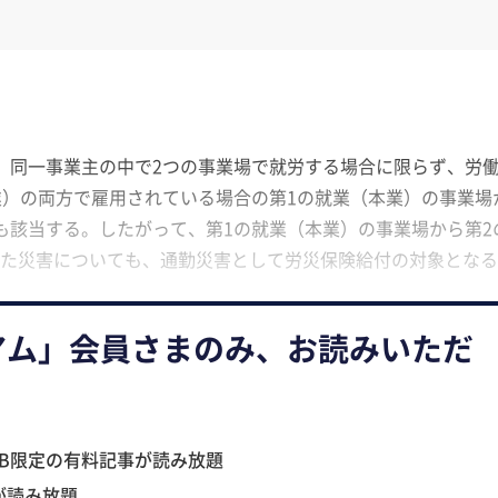
、同一事業主の中で2つの事業場で就労する場合に限らず、労
業）の両方で雇用されている場合の第1の就業（本業）の事業場
も該当する。したがって、第1の就業（本業）の事業場から第2
た災害についても、通勤災害として労災保険給付の対象となる
アム」会員さまのみ、お読みいただ
B限定の有料記事が読み放題
が読み放題