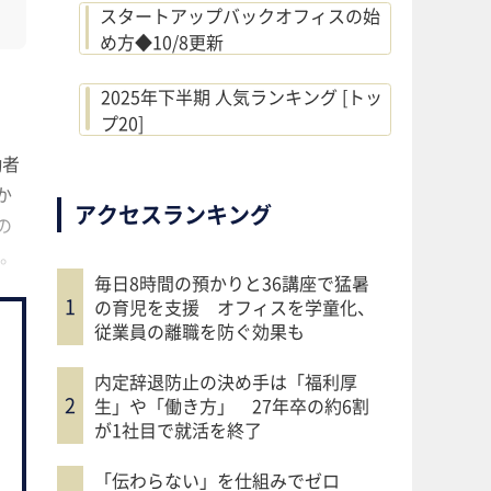
スタートアップバックオフィスの始
め方◆10/8更新
2025年下半期 人気ランキング [トッ
プ20]
働者
か
アクセスランキング
の
。
毎日8時間の預かりと36講座で猛暑
の育児を支援 オフィスを学童化、
従業員の離職を防ぐ効果も
内定辞退防止の決め手は「福利厚
生」や「働き方」 27年卒の約6割
が1社目で就活を終了
「伝わらない」を仕組みでゼロ