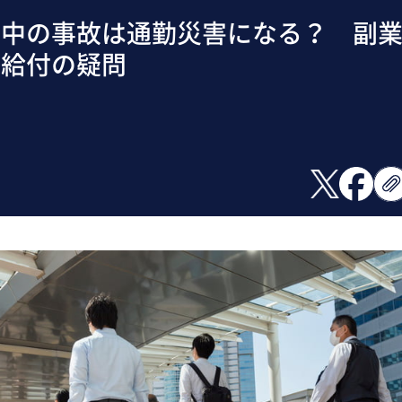
動中の事故は通勤災害になる？ 副
・給付の疑問