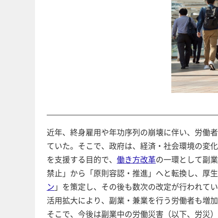
近年、終身雇用や年功序列の崩壊に伴い、労働者
ていた。そこで、政府は、経済・社会環境の変化
を支援する目的で、
働き方改革
の一環として副業
禁止」から「原則容認・推進」へと転換し、厚生労
ン
」を策定し、その後も数次の改定が行われてい
活用拡大により、副業・兼業を行う労働者も増加
そこで、今後は副業中の労働災害（以下、労災）