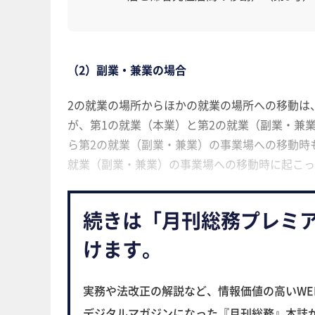
（2）副業・兼業の場合
2の就業の場所からほかの就業の場所への移動は
が、第1の就業（本業）と第2の就業（副業・兼
ら第2の就業（副業・兼業）の事業場への移動時
就業（副業・兼業）の事業場への移動時に起こっ
続きは「月刊総務プレミ
けます。
実務や法改正の解説など、情報価値の高いWE
デジタルマガジンになった『月刊総務』本誌