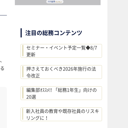
注目の総務コンテンツ
セミナー・イベント予定一覧◆8/7
更新
、
る
押さえておくべき2026年施行の法
令改正
編集部ｵｽｽﾒ!! 「総務1年生」向けの
20選
新入社員の教育や既存社員のリスキ
リングに！