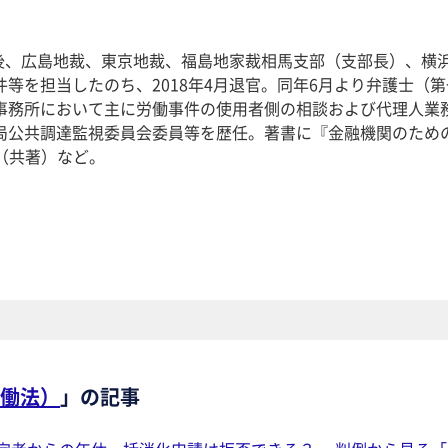
官後、広島地裁、東京地裁、福島地家裁相馬支部（支部長）、横
等を担当したのち、2018年4月退官。同年6月より弁護士（第
事務所において主に労働事件の使用者側の相談および代理人業
局公共調達監視委員会委員等を歴任。著書に『金融機関のため
』（共著）など。
働法）
」の記事