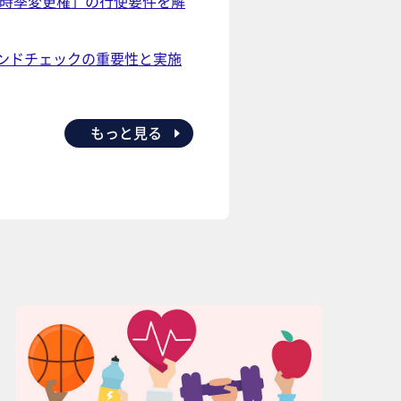
時季変更権」の行使要件を解
ンドチェックの重要性と実施
もっと見る