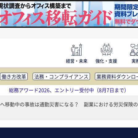
経営・未来
強化・支援
実
働き方改革
法務・コンプライアンス
業務資料ダウンロ
内広報
社外・社内コミュニケーション活性化
FM・オフ
総務アワード2026、エントリー受付中（8月7日まで）
補助金・コスト削減
アウトソーシング・BPO
調査・レポ
へ移動中の事故は通勤災害になる？ 副業における労災保険の