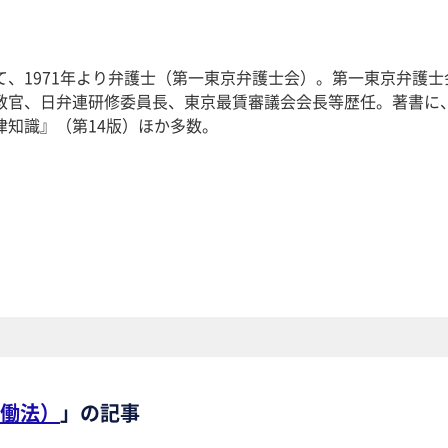
て、1971年より弁護士（第一東京弁護士会）。第一東京弁護士
教官、日弁連研修委員長、東京最賃審議会会長等歴任。著書に
律知識』（第14版）ほか多数。
働法）
」の記事