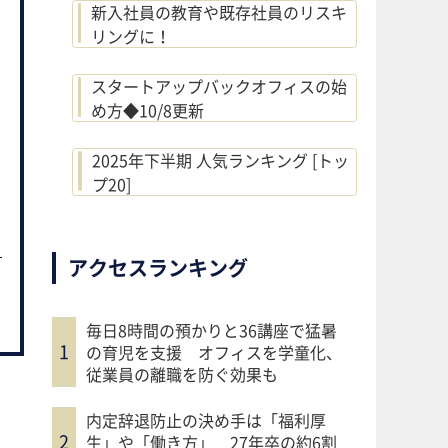
新入社員の教育や既存社員のリスキ
リングに！
スタートアップバックオフィスの始
め方◆10/8更新
2025年下半期 人気ランキング [トッ
プ20]
アクセスランキング
毎日8時間の預かりと36講座で猛暑
の育児を支援 オフィスを学童化、
従業員の離職を防ぐ効果も
内定辞退防止の決め手は「福利厚
生」や「働き方」 27年卒の約6割