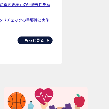
時季変更権」の行使要件を解
ンドチェックの重要性と実施
もっと見る