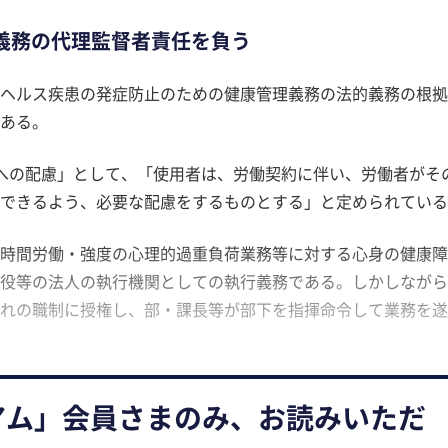
義務の代理監督者責任を負う
ヘルス疾患の発症防止のための健康管理義務の法的義務の根拠
ある。
への配慮」として、「使用者は、労働契約に伴い、労働者がそ
できるよう、必要な配慮をするものとする」と定められている
時間労働・強度の心理的過重負荷業務等に対する心身の健康障
役等の法人の執行機関としての執行義務である。しかしながら
れの職制に授権し、部・課長等が部下を指揮命令して業務を遂
アム」会員さまのみ、お読みいただ