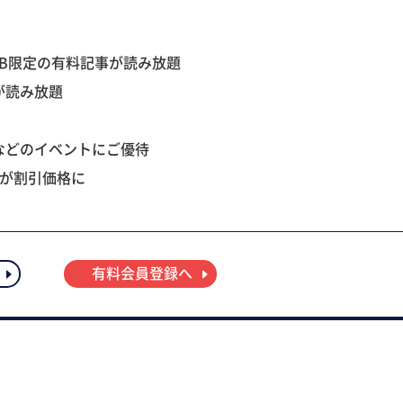
B限定の有料記事が読み放題
が読み放題
などのイベントにご優待
ツが割引価格に
有料会員登録へ