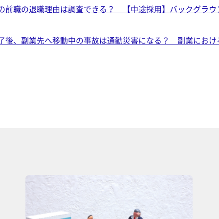
の前職の退職理由は調査できる？ 【中途採用】バックグラウ
了後、副業先へ移動中の事故は通勤災害になる？ 副業におけ