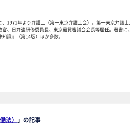
て、1971年より弁護士（第一東京弁護士会）。第一東京弁護士
教官、日弁連研修委員長、東京最賃審議会会長等歴任。著書に
律知識』（第14版）ほか多数。
働法）
」の記事