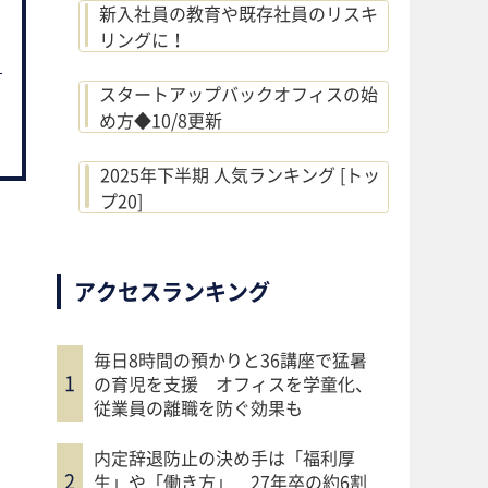
新入社員の教育や既存社員のリスキ
リングに！
スタートアップバックオフィスの始
め方◆10/8更新
2025年下半期 人気ランキング [トッ
プ20]
アクセスランキング
毎日8時間の預かりと36講座で猛暑
の育児を支援 オフィスを学童化、
従業員の離職を防ぐ効果も
内定辞退防止の決め手は「福利厚
生」や「働き方」 27年卒の約6割