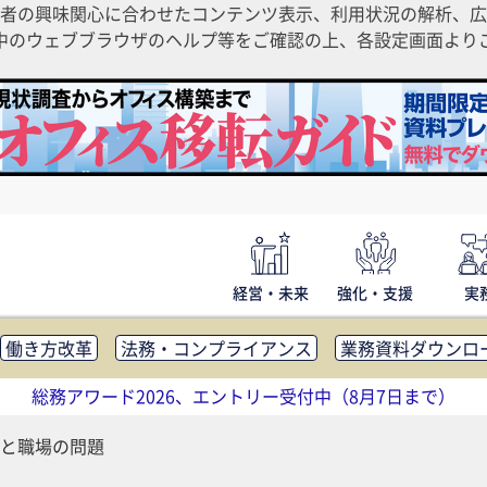
者の興味関心に合わせたコンテンツ表示、利用状況の解析、広
ご利用中のウェブブラウザのヘルプ等をご確認の上、各設定画面よ
経営・未来
強化・支援
実
働き方改革
法務・コンプライアンス
業務資料ダウンロ
内広報
社外・社内コミュニケーション活性化
FM・オフ
総務アワード2026、エントリー受付中（8月7日まで）
補助金・コスト削減
アウトソーシング・BPO
調査・レポ
と職場の問題