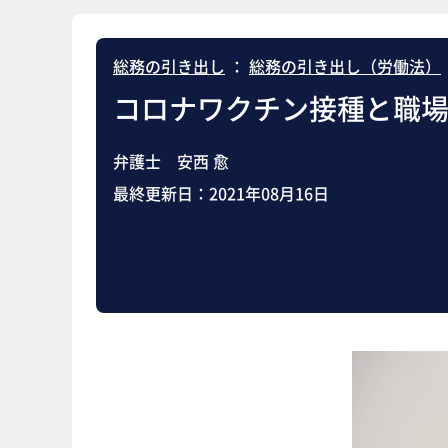
総務の引き出し
：
総務の引き出し（労働法）
コロナワクチン接種と職
弁護士 安西 愈
最終更新日：
2021年08月16日