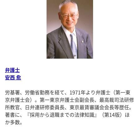
弁護士
安西 愈
労基署、労働省勤務を経て、1971年より弁護士（第一東
京弁護士会）。第一東京弁護士会副会長、最高裁司法研修
所教官、日弁連研修委員長、東京最賃審議会会長等歴任。
著書に、『採用から退職までの法律知識』（第14版）ほ
か多数。