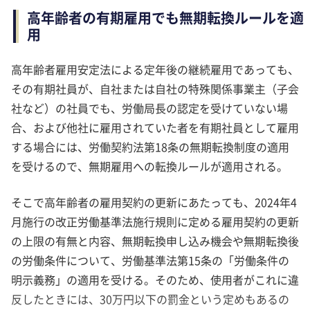
高年齢者の有期雇用でも無期転換ルールを適
用
高年齢者雇用安定法による定年後の継続雇用であっても、
その有期社員が、自社または自社の特殊関係事業主（子会
社など）の社員でも、労働局長の認定を受けていない場
合、および他社に雇用されていた者を有期社員として雇用
する場合には、労働契約法第18条の無期転換制度の適用
を受けるので、無期雇用への転換ルールが適用される。
そこで高年齢者の雇用契約の更新にあたっても、2024年4
月施行の改正労働基準法施行規則に定める雇用契約の更新
の上限の有無と内容、無期転換申し込み機会や無期転換後
の労働条件について、労働基準法第15条の「労働条件の
明示義務」の適用を受ける。そのため、使用者がこれに違
反したときには、30万円以下の罰金という定めもあるの