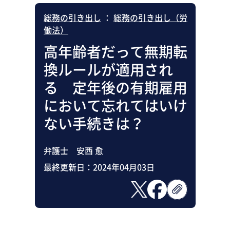
総務の引き出し
：
総務の引き出し（労
働法）
高年齢者だって無期転
換ルールが適用され
る 定年後の有期雇用
において忘れてはいけ
ない手続きは？
弁護士 安西 愈
最終更新日：
2024年04月03日