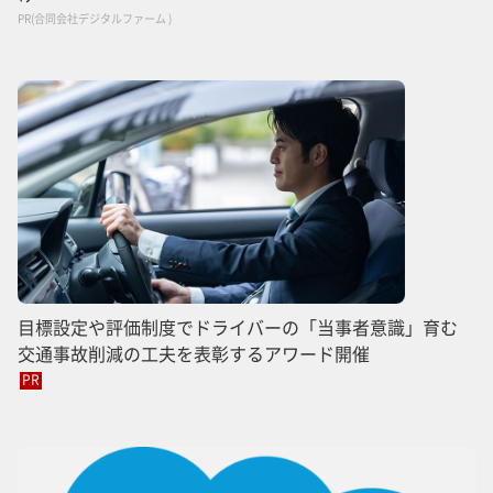
PR(合同会社デジタルファーム )
目標設定や評価制度でドライバーの「当事者意識」育む
交通事故削減の工夫を表彰するアワード開催
PR