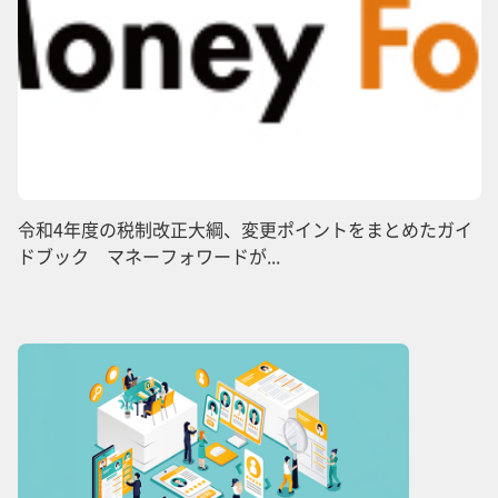
令和4年度の税制改正大綱、変更ポイントをまとめたガイ
ドブック マネーフォワードが...