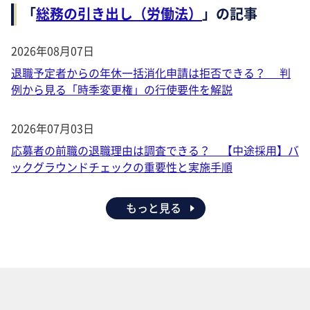
「
総務の引き出し（労働法）
」の記事
2026年08月07日
退職予定者からの年休一括消化申請は拒否できる？ 判
例から見る「時季変更権」の行使要件を解説
2026年07月03日
応募者の前職の退職理由は調査できる？ 【中途採用】バ
ックグラウンドチェックの重要性と実施手順
もっと見る