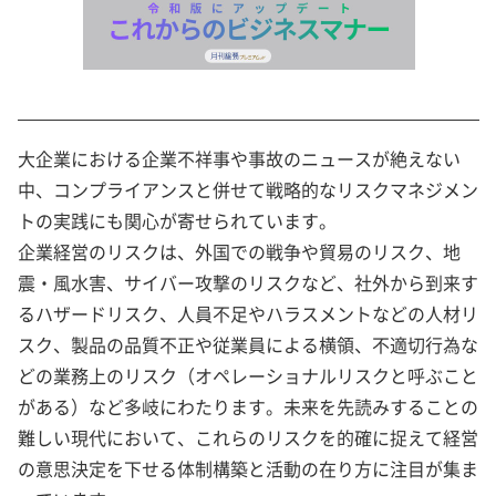
大企業における企業不祥事や事故のニュースが絶えない
中、コンプライアンスと併せて戦略的なリスクマネジメン
トの実践にも関心が寄せられています。
企業経営のリスクは、外国での戦争や貿易のリスク、地
震・風水害、サイバー攻撃のリスクなど、社外から到来す
るハザードリスク、人員不足やハラスメントなどの人材リ
スク、製品の品質不正や従業員による横領、不適切行為な
どの業務上のリスク（オペレーショナルリスクと呼ぶこと
がある）など多岐にわたります。未来を先読みすることの
難しい現代において、これらのリスクを的確に捉えて経営
の意思決定を下せる体制構築と活動の在り方に注目が集ま