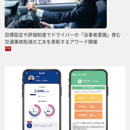
目標設定や評価制度でドライバーの「当事者意識」育む
交通事故削減の工夫を表彰するアワード開催
PR