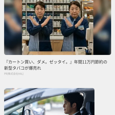
『カートン買い、ダメ。ゼッタイ。』年間11万円節約の
新型タバコが爆売れ
PR(株式会社HAL)