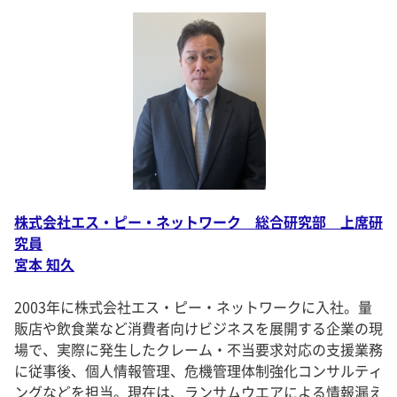
株式会社エス・ピー・ネットワーク 総合研究部 上席研
究員
宮本 知久
2003年に株式会社エス・ピー・ネットワークに入社。量
販店や飲食業など消費者向けビジネスを展開する企業の現
場で、実際に発生したクレーム・不当要求対応の支援業務
に従事後、個人情報管理、危機管理体制強化コンサルティ
ングなどを担当。現在は、ランサムウエアによる情報漏え