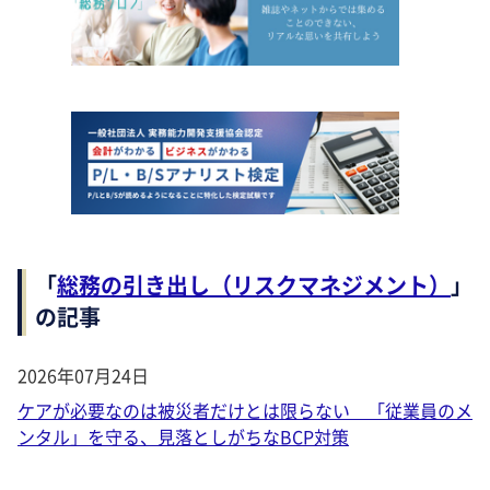
「
総務の引き出し（リスクマネジメント）
」
の記事
2026年07月24日
ケアが必要なのは被災者だけとは限らない 「従業員のメ
ンタル」を守る、見落としがちなBCP対策