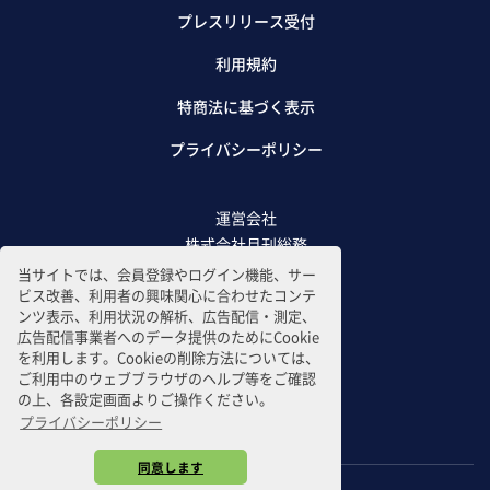
プレスリリース受付
利用規約
特商法に基づく表示
プライバシーポリシー
運営会社
株式会社月刊総務
当サイトでは、会員登録やログイン機能、サー
ビス改善、利用者の興味関心に合わせたコンテ
ンツ表示、利用状況の解析、広告配信・測定、
広告配信事業者へのデータ提供のためにCookie
を利用します。Cookieの削除方法については、
ご利用中のウェブブラウザのヘルプ等をご確認
の上、各設定画面よりご操作ください。
プライバシーポリシー
同意します
Copyright © 2021