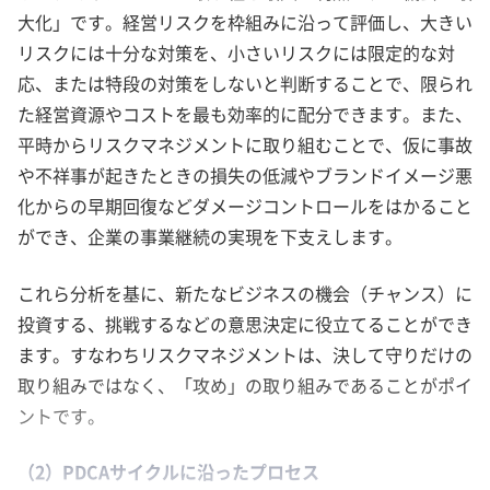
大化」です。経営リスクを枠組みに沿って評価し、大きい
リスクには十分な対策を、小さいリスクには限定的な対
応、または特段の対策をしないと判断することで、限られ
た経営資源やコストを最も効率的に配分できます。また、
平時からリスクマネジメントに取り組むことで、仮に事故
や不祥事が起きたときの損失の低減やブランドイメージ悪
化からの早期回復などダメージコントロールをはかること
ができ、企業の事業継続の実現を下支えします。
これら分析を基に、新たなビジネスの機会（チャンス）に
投資する、挑戦するなどの意思決定に役立てることができ
ます。すなわちリスクマネジメントは、決して守りだけの
取り組みではなく、「攻め」の取り組みであることがポイ
ントです。
（2）PDCAサイクルに沿ったプロセス