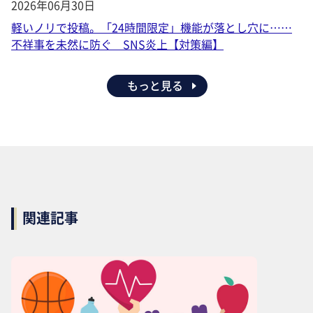
2026年06月30日
軽いノリで投稿。「24時間限定」機能が落とし穴に……
不祥事を未然に防ぐ SNS炎上【対策編】
もっと見る
関連記事