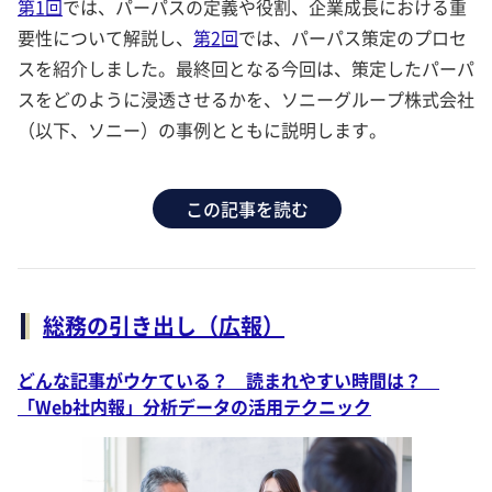
第1回
では、パーパスの定義や役割、企業成長における重
要性について解説し、
第2回
では、パーパス策定のプロセ
スを紹介しました。最終回となる今回は、策定したパーパ
スをどのように浸透させるかを、ソニーグループ株式会社
（以下、ソニー）の事例とともに説明します。
この記事を読む
総務の引き出し（広報）
どんな記事がウケている？ 読まれやすい時間は？
「Web社内報」分析データの活用テクニック