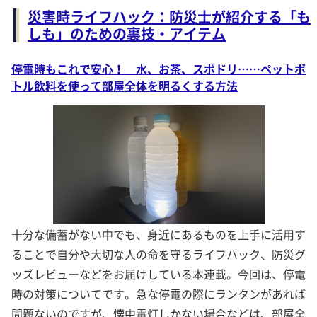
災害時ライフハック：防災士が紹介する「も
しも」のための裏技・アイテム
停電時もこれで安心！ 水、お茶、スポドリ……ペットボ
トル飲料を使って部屋全体を明るくする方法
十分な備蓄がない中でも、身近にあるものを上手に活用す
ることで自分や大切な人の命を守るライフハック、防災グ
ッズレビューなどをお届けしている本連載。今回は、停電
時の対策についてです。急な停電の際にランタンがあれば
問題ないのですが、懐中電灯しかない場合などは、部屋全