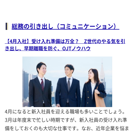
総務の引き出し（コミュニケーション）
【4月入社】受け入れ準備は万全？ Z世代のやる気を引
き出し、早期離職を防ぐ、OJTノウハウ
4月になると新入社員を迎える職場も多いことでしょう。
3月は年度末で忙しい時期ですが、新入社員の受け入れ準
備をしておくのも大切な仕事です。なお、近年企業を悩ま