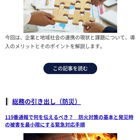
今回は、企業と地域社会の連携の現状と課題について、導
入のメリットとそのポイントを解説します。
この記事を読む
総務の引き出し（防災）
119番通報で何を伝えるべき？ 防火対策の基本と発災時
の被害を最小限にする緊急対応手順