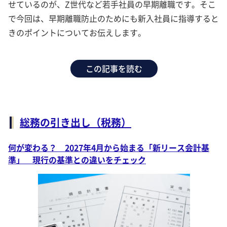
せているのが、Z世代など若手社員の早期離職です。そこ
で今回は、早期離職防止のためにも新入社員に指導すると
きのポイントについてお伝えします。
この記事を読む
総務の引き出し（税務）
何が変わる？ 2027年4月から始まる「新リース会計基
準」 現行の基準との違いをチェック