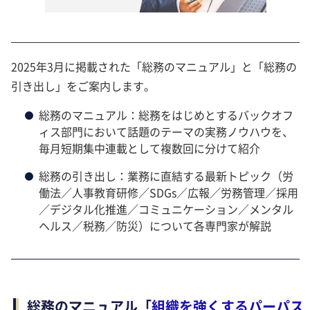
2025年3月に掲載された「総務のマニュアル」と「総務の
引き出し」をご案内します。
総務のマニュアル：総務をはじめとするバックオフ
ィス部門において話題のテーマの実務ノウハウを、
毎月短期集中連載として複数回に分けて紹介
総務の引き出し：業務に直結する最新トピック（労
働法／人事教育研修／SDGs／広報／労務管理／採用
／デジタル化推進／コミュニケーション／メンタル
ヘルス／税務／防災）について各専門家が解説
総務のマニュアル「
組織を強くするパーパス