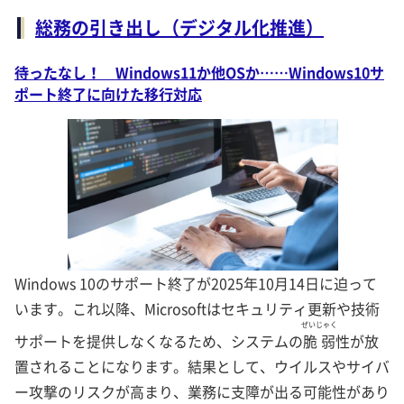
総務の引き出し（デジタル化推進）
待ったなし！ Windows11か他OSか……Windows10サ
ポート終了に向けた移行対応
Windows 10のサポート終了が2025年10月14日に迫って
います。これ以降、Microsoftはセキュリティ更新や技術
ぜいじゃく
サポートを提供しなくなるため、システムの
脆弱
性が放
置されることになります。結果として、ウイルスやサイバ
ー攻撃のリスクが高まり、業務に支障が出る可能性があり