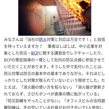
みなさんは「当社の
防火
対策と対応は万全です！」と自信
を持っていえますか？ 筆者はしばしば、中小企業を対
象とした防災・
BCP
に関する講習会でレクチャーしたり、
BCPの策定指導の一環として社内の防災点検に参加させて
いただくことがあります。そうした中で気付いたことは、
防火対策は防災の基本中の基本でありながら、それほどし
っかりとした対策が取られていないという現状でした。た
とえば、「消火器の使い方を知らない」「消火器が更新さ
れておらず、さびたボンベが倉庫の隅に転がっている」
「防災訓練をやったことがない」「オフィスビルの合同避
難訓練は、手の空いている社員がお付き合いで1人参加し