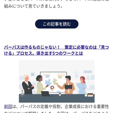
組みについて見ていきましょう。
この記事を読む
パーパスは作るものじゃない！ 策定に必要なのは「見つ
ける」プロセス。導き出す5つのワークとは
前回
は、パーパスの定義や役割、企業成長における重要性