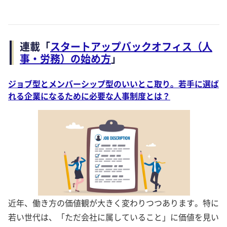
連載「
スタートアップバックオフィス（人
事・労務）の始め方
」
ジョブ型とメンバーシップ型のいいとこ取り。若手に選ば
れる企業になるために必要な人事制度とは？
近年、働き方の価値観が大きく変わりつつあります。特に
若い世代は、「ただ会社に属していること」に価値を見い