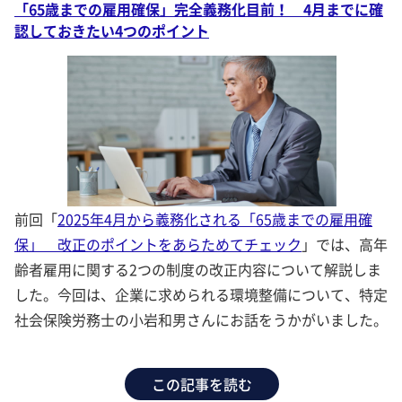
「65歳までの雇用確保」完全義務化目前！ 4月までに確
認しておきたい4つのポイント
前回「
2025年4月から義務化される「65歳までの雇用確
保」 改正のポイントをあらためてチェック
」では、高年
齢者雇用に関する2つの制度の改正内容について解説しま
した。今回は、企業に求められる環境整備について、特定
社会保険労務士の小岩和男さんにお話をうかがいました。
この記事を読む