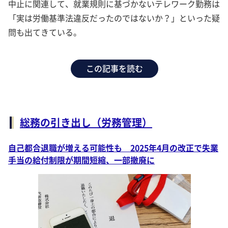
中止に関連して、就業規則に基づかないテレワーク勤務は
「実は労働基準法違反だったのではないか？」といった疑
問も出てきている。
この記事を読む
総務の引き出し（労務管理）
自己都合退職が増える可能性も 2025年4月の改正で失業
手当の給付制限が期間短縮、一部撤廃に