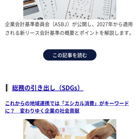
企業会計基準委員会（ASBJ）が公開し、2027年から適用
される新リース会計基準の概要とポイントを解説します。
この記事を読む
総務の引き出し（SDGs）
これからの地域連携では「エシカル消費」がキーワード
に？ 変わりゆく企業の社会貢献