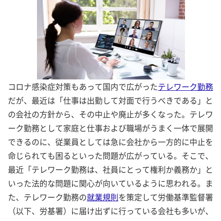
コロナ感染症対策もあって国内で広がった
テレワーク勤務
だが、最近は「仕事は出勤して対面で行うべきである」と
の会社の方針から、その中止や廃止が多くなった。テレワ
ーク勤務として家庭と仕事および職場がうまく一体で展開
できるのに、従業員としては急に会社から一方的に中止を
命じられても困るといった問題が広がっている。そこで、
最近「テレワーク勤務は、社員にとって権利か義務か」と
いった法的な問題に関心が向いているように思われる。ま
た、テレワーク勤務の
就業規則
を策定して労働基準監督署
（以下、労基署）に届け出ずに行っている会社も多いが、