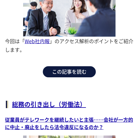
今回は「
Web社内報
」のアクセス解析のポイントをご紹介
します。
この記事を読む
総務の引き出し（労働法）
従業員がテレワークを継続したいと主張……会社が一方的
に中止・廃止をしたら法令違反になるのか？