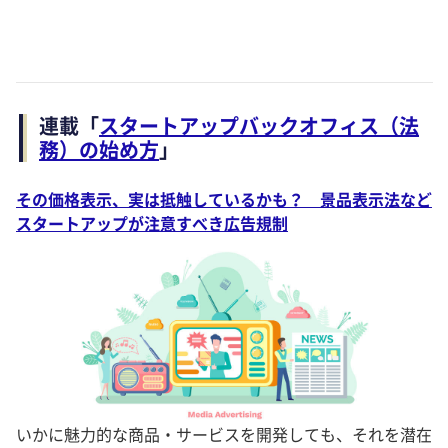
連載「
スタートアップバックオフィス（法
務）の始め方
」
その価格表示、実は抵触しているかも？ 景品表示法など
スタートアップが注意すべき広告規制
いかに魅力的な商品・サービスを開発しても、それを潜在