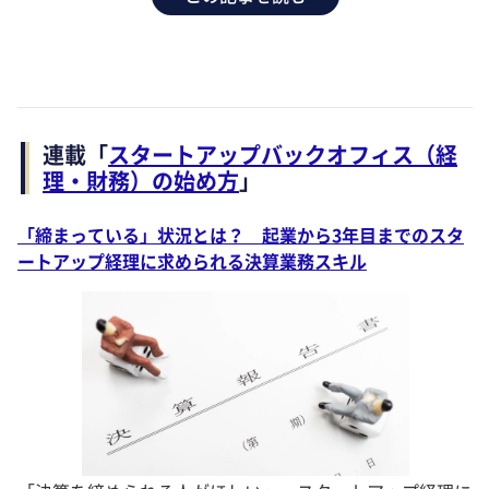
連載「
スタートアップバックオフィス（経
理・財務）の始め方
」
「締まっている」状況とは？ 起業から3年目までのスタ
ートアップ経理に求められる決算業務スキル