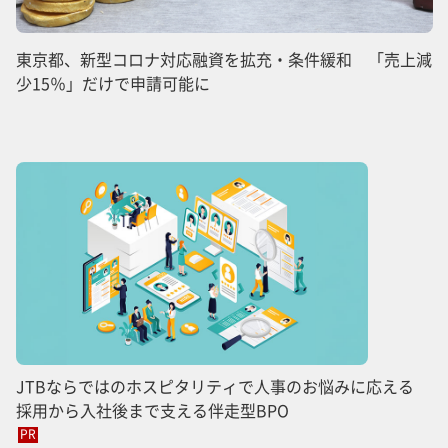
東京都、新型コロナ対応融資を拡充・条件緩和 「売上減
少15％」だけで申請可能に
JTBならではのホスピタリティで人事のお悩みに応える
採用から入社後まで支える伴走型BPO
PR