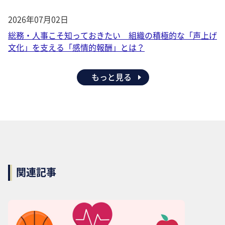
2026年07月02日
総務・人事こそ知っておきたい 組織の積極的な「声上げ
文化」を支える「感情的報酬」とは？
もっと見る
関連記事