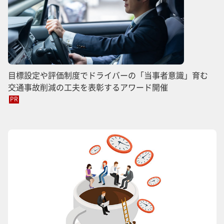
目標設定や評価制度でドライバーの「当事者意識」育む
交通事故削減の工夫を表彰するアワード開催
PR