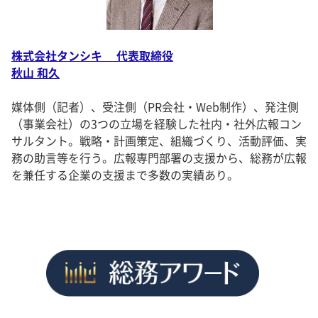
株式会社タンシキ 代表取締役
秋山 和久
媒体側（記者）、受注側（PR会社・Web制作）、発注側
（事業会社）の3つの立場を経験した社内・社外広報コン
サルタント。戦略・計画策定、組織づくり、活動評価、実
務の助言等を行う。広報専門部署の支援から、総務が広報
を兼任する企業の支援まで多数の実績あり。