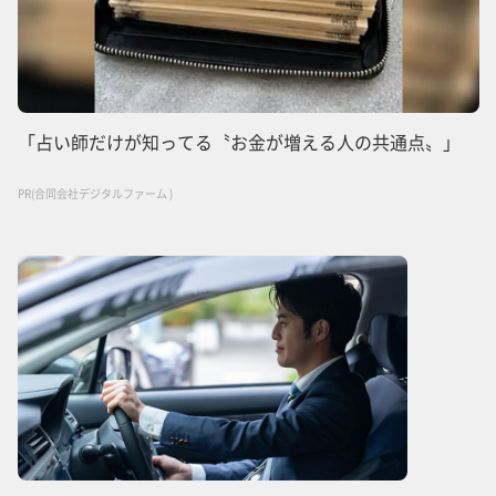
「占い師だけが知ってる〝お金が増える人の共通点〟」
PR(合同会社デジタルファーム )