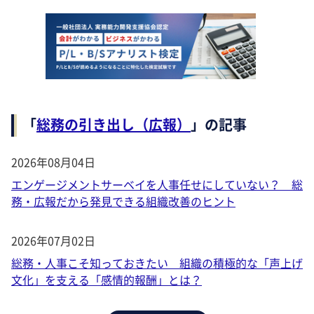
「
総務の引き出し（広報）
」の記事
2026年08月04日
エンゲージメントサーベイを人事任せにしていない？ 総
務・広報だから発見できる組織改善のヒント
2026年07月02日
総務・人事こそ知っておきたい 組織の積極的な「声上げ
文化」を支える「感情的報酬」とは？