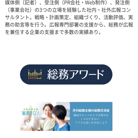
媒体側（記者）、受注側（PR会社・Web制作）、発注側
（事業会社）の3つの立場を経験した社内・社外広報コン
サルタント。戦略・計画策定、組織づくり、活動評価、実
務の助言等を行う。広報専門部署の支援から、総務が広報
を兼任する企業の支援まで多数の実績あり。