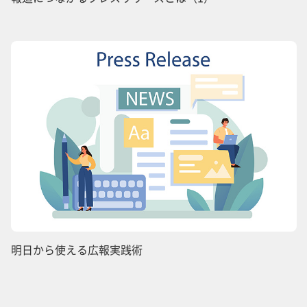
明日から使える広報実践術