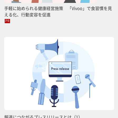
手軽に始められる健康経営施策 「Vivoo」で食習慣を見
える化、行動変容を促進
PR
報道につながるプレスリリースとは（1）