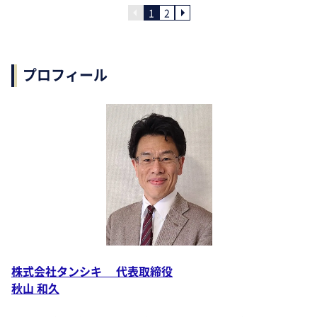
1
2
プロフィール
株式会社タンシキ 代表取締役
秋山 和久