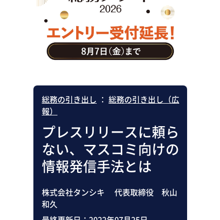
助成金・補助金・コスト削減
アウトソーシング・BPO
調査・レポート
その他
総務の引き出し
：
総務の引き出し（広
報）
プレスリリースに頼ら
ない、マスコミ向けの
情報発信手法とは
株式会社タンシキ 代表取締役 秋山
和久
最終更新日：
2022年07月25日