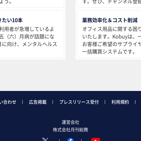
ょう。
す。ぜひ、チャンネル登
たい10本
業務効率化＆コスト削減
利用者が急増しているよ
オフィス用品に関する困
五（六）月病が話題にな
いたします。Kobuyは
月に向け、メンタルヘルス
お客様ご希望のサプライ
一括購買システムです。
い合わせ
広告掲載
プレスリリース受付
利用規約
運営会社
株式会社月刊総務