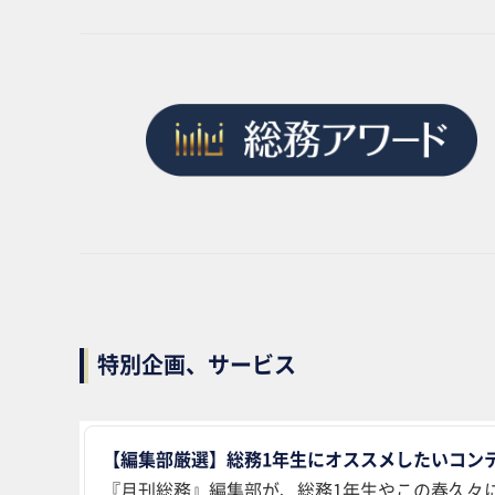
特別企画、サービス
【編集部厳選】総務1年生にオススメしたいコンテ
『月刊総務』編集部が、総務1年生やこの春久々