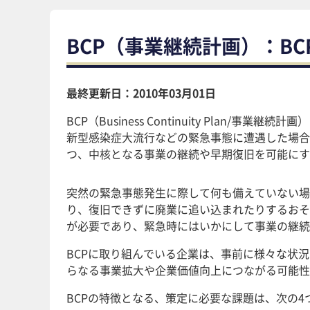
BCP（事業継続計画）：B
最終更新日：2010年03月01日
BCP（Business Continuity Plan/
新型感染症大流行などの緊急事態に遭遇した場合
つ、中核となる事業の継続や早期復旧を可能にす
突然の緊急事態発生に際して何も備えていない場
り、復旧できずに廃業に追い込まれたりするおそ
が必要であり、緊急時にはいかにして事業の継続
BCPに取り組んでいる企業は、事前に様々な状
らなる事業拡大や企業価値向上につながる可能性
BCPの特徴となる、策定に必要な課題は、次の4