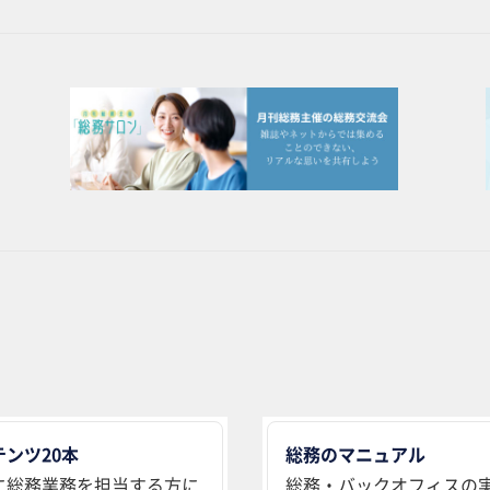
ンツ20本
総務のマニュアル
に総務業務を担当する方に
総務・バックオフィスの