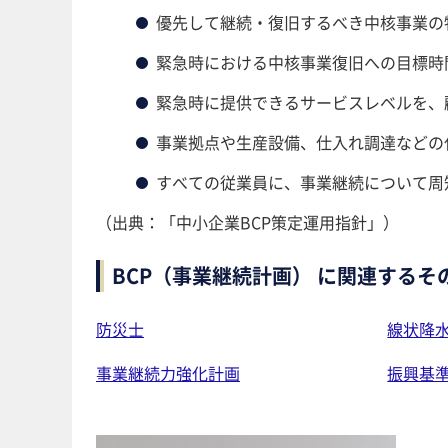
優先して継続・復旧するべき中核事業の
緊急時における中核事業復旧への目標時
緊急時に提供できるサービスレベルを、
事業拠点や生産設備、仕入れ調達などの
すべての従業員に、事業継続について周
（出典：「中小企業BCP策定運用指針」）
BCP（事業継続計画） に関連するそ
防災士
線状降
事業継続力強化計画
振興基