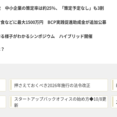
数 中小企業の策定率は約25％、「策定予定なし」も3割
などに最大1500万円 BCP実践促進助成金が追加公募
作る様子がわかるシンポジウム ハイブリッド開催
は？
押さえておくべき2026年施行の法令改正
スタートアップバックオフィスの始め方◆10/8更
新