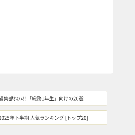
編集部ｵｽｽﾒ!! 「総務1年生」向けの20選
2025年下半期 人気ランキング [トップ20]