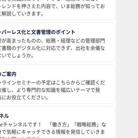
トレンドを押さえた内容で、いま総務が知ってお
に解説していきます。
ーパーレス化と文書管理のポイント
要が高まったものの、総務・経理などの管理部門
ど書類のデジタル化に対応できず、出社を余儀な
ないでしょうか。
のご案内
ンラインセミナーの予定はこちらからご確認くだ
共催し、より専門的な知識を幅広いテーマで発
集にお役立てください。
ンネル
ubeチャンネルです！ 「働き方」「戦略総務」な
分で気軽にキャッチできる情報を発信していきま