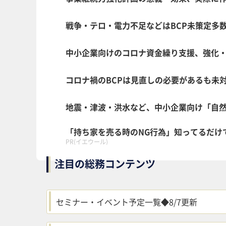
戦争・テロ・電力不足などはBCP未策定多
中小企業向けのコロナ資金繰り支援、強化
コロナ禍のBCPは見直しの必要があるも未対
地震・津波・洪水など、中小企業向け「自然
「持ち家を売る時のNG行為」知ってるだけ
PR(イエウール)
注目の総務コンテンツ
セミナー・イベント予定一覧◆8/7更新