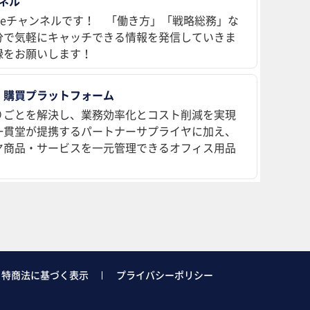
ンネル
ubeチャンネルです！ 「働き方」「戦略総務」な
分で気軽にキャッチできる情報を発信していきま
録をお願いします！
 購買プラットフォーム
りごとを解決し、業務効率化とコスト削減を実現
、一貫堂が提携するパートナーサプライヤに加え、
ヤ商品・サービスを一元管理できるオフィス用品
特商法に基づく表示
プライバシーポリシー