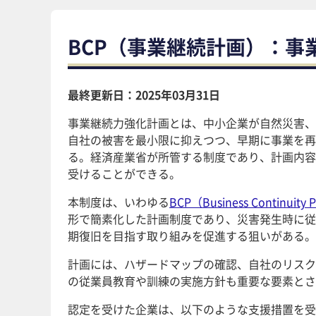
BCP（事業継続計画）：事
最終更新日：2025年03月31日
事業継続力強化計画とは、中小企業が自然災害、
自社の被害を最小限に抑えつつ、早期に事業を再
る。経済産業省が所管する制度であり、計画内容
受けることができる。
本制度は、いわゆる
BCP（Business Continu
形で簡素化した計画制度であり、災害発生時に従
期復旧を目指す取り組みを促進する狙いがある。
計画には、ハザードマップの確認、自社のリスク
の従業員教育や訓練の実施方針も重要な要素とさ
認定を受けた企業は、以下のような支援措置を受