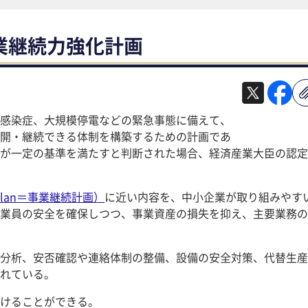
業継続力強化計画
感染症、大規模停電などの緊急事態に備えて、
開・継続できる体制を構築するための計画であ
が一定の基準を満たすと判断された場合、経済産業大臣の認定
ity Plan＝事業継続計画）
に近い内容を、中小企業が取り組みやす
業員の安全を確保しつつ、事業資産の損失を抑え、主要業務の
分析、安否確認や連絡体制の整備、設備の安全対策、代替生産
れている。
けることができる。