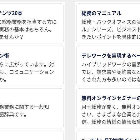
ンツ20本
総務のマニュアル
に総務業務を担当する方に
総務・バックオフィスの
実務の基本はもちろん、
ル」シリーズ。ビジネス
ませんか？
きたいポイントを具体的
ン術
テレワークを実現するペ
らに広がっています。対
ハイブリッドワークの需
も、コミュニケーション
では、請求書や契約書な
か。
くされた方も多いのでは
無料オンラインセミナー
務業務に関する一般知
月刊総務が開く、無料オ
語辞典です。
さい。さまざまな企業と
信。総務の皆様の情報収