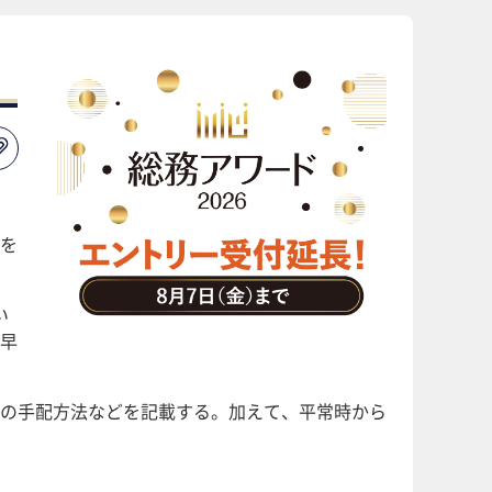
を
い
早
の手配方法などを記載する。加えて、平常時から