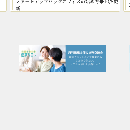
スタートアップバックオフィスの始め方◆10/8更
新