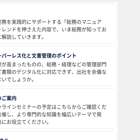
実務を実践的にサポートする「総務のマニュア
トレンドを押さえた内容で、いま総務が知ってお
に解説していきます。
ーパーレス化と文書管理のポイント
要が高まったものの、総務・経理などの管理部門
ど書類のデジタル化に対応できず、出社を余儀な
ないでしょうか。
のご案内
ンラインセミナーの予定はこちらからご確認くだ
共催し、より専門的な知識を幅広いテーマで発
集にお役立てください。