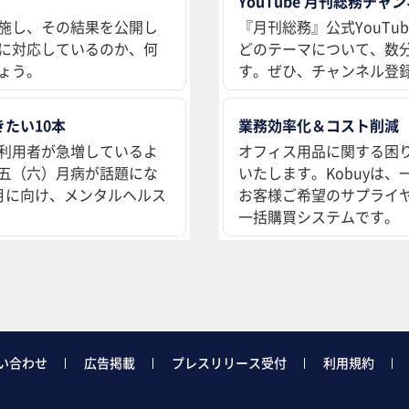
YouTube 月刊総務チャ
施し、その結果を公開し
『月刊総務』公式YouT
に対応しているのか、何
どのテーマについて、数
ょう。
す。ぜひ、チャンネル登
たい10本
業務効率化＆コスト削減
利用者が急増しているよ
オフィス用品に関する困
五（六）月病が話題にな
いたします。Kobuyは
月に向け、メンタルヘルス
お客様ご希望のサプライ
一括購買システムです。
い合わせ
広告掲載
プレスリリース受付
利用規約