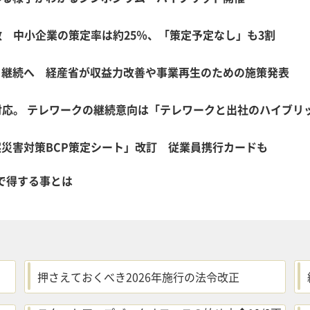
数 中小企業の策定率は約25％、「策定予定なし」も3割
・継続へ 経産省が収益力改善や事業再生のための施策発表
応。 テレワークの継続意向は「テレワークと出社のハイブリッド
災害対策BCP策定シート」改訂 従業員携行カードも
で得する事とは
押さえておくべき2026年施行の法令改正