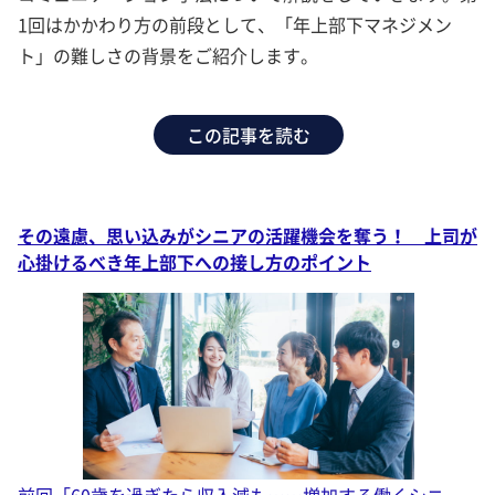
1回はかかわり方の前段として、「年上部下マネジメン
ト」の難しさの背景をご紹介します。
この記事を読む
その遠慮、思い込みがシニアの活躍機会を奪う！ 上司が
心掛けるべき年上部下への接し方のポイント