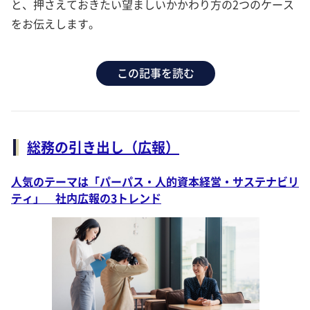
と、押さえておきたい望ましいかかわり方の2つのケース
をお伝えします。
この記事を読む
総務の引き出し（広報）
人気のテーマは「パーパス・人的資本経営・サステナビリ
ティ」 社内広報の3トレンド