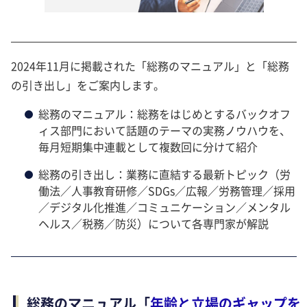
2024年11月に掲載された「総務のマニュアル」と「総務
の引き出し」をご案内します。
総務のマニュアル：総務をはじめとするバックオフ
ィス部門において話題のテーマの実務ノウハウを、
毎月短期集中連載として複数回に分けて紹介
総務の引き出し：業務に直結する最新トピック（労
働法／人事教育研修／SDGs／広報／労務管理／採用
／デジタル化推進／コミュニケーション／メンタル
ヘルス／税務／防災）について各専門家が解説
総務のマニュアル「
年齢と立場のギャップを