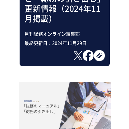
助成金・補助金・コスト削減
更新情報（2024年11
アウトソーシング・BPO
調査・レポート
月掲載）
その他
月刊総務オンライン編集部
最終更新日：
2024年11月29日