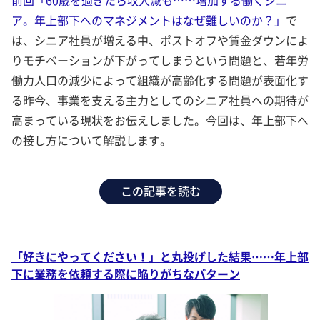
前回「60歳を過ぎたら収入減も……増加する働くシニ
ア。年上部下へのマネジメントはなぜ難しいのか？」
で
は、シニア社員が増える中、ポストオフや賃金ダウンによ
りモチベーションが下がってしまうという問題と、若年労
働力人口の減少によって組織が高齢化する問題が表面化す
る昨今、事業を支える主力としてのシニア社員への期待が
高まっている現状をお伝えしました。今回は、年上部下へ
の接し方について解説します。
この記事を読む
「好きにやってください！」と丸投げした結果……年上部
下に業務を依頼する際に陥りがちなパターン