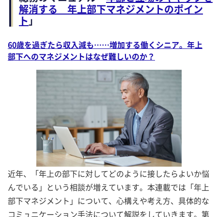
解消する 年上部下マネジメントのポイン
ト
」
60歳を過ぎたら収入減も……増加する働くシニア。年上
部下へのマネジメントはなぜ難しいのか？
近年、「年上の部下に対してどのように接したらよいか悩
んでいる」という相談が増えています。本連載では「年上
部下マネジメント」について、心構えや考え方、具体的な
コミュニケーション手法について解説をしていきます。第