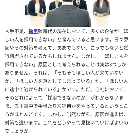
人手不足、
採用
難時代の現在において、多くの企業が「ほ
しい人を採用できない」と悩んでいると思います。日々原
因やその対策を考えて、ああでもない、こうでもないと試
行錯誤されているかもしれません。しかし、「ほしい人を
採用できない」原因として考えられることは実は3つしか
ありません。それは、「そもそもほしい人が来ていない」
か、「ほしい人を落としてしまっている」か、「ほしい人
に途中で逃げられている」かです。ただ、自社において、
そのどれによって「採用できないのか」がわからないま
ま、五里霧中で手当たり次第何かをやっているというとこ
ろがほとんどです。しかし、当然ながら、原因が違えば、
対策も違います。これをどうやって見抜いていけばよいの
でしょうか。