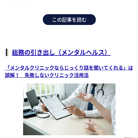
この記事を読む
総務の引き出し（メンタルヘルス）
「メンタルクリニックならじっくり話を聞いてくれる」は
誤解！ 失敗しないクリニック活用法