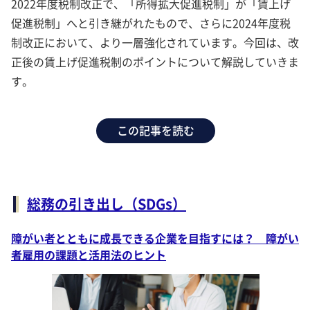
2022年度税制改正で、「所得拡大促進税制」が「賃上げ
促進税制」へと引き継がれたもので、さらに2024年度税
制改正において、より一層強化されています。今回は、改
正後の賃上げ促進税制のポイントについて解説していきま
す。
この記事を読む
総務の引き出し（SDGs）
障がい者とともに成長できる企業を目指すには？ 障がい
者雇用の課題と活用法のヒント