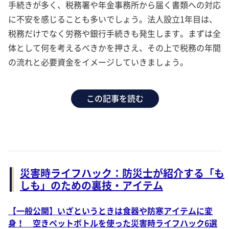
手続きが多く、税務署や年金事務所から届く書類への対応
に不安を感じることも多いでしょう。法人設立1年目は、
税務だけでなく労務や銀行手続きも発生します。まずは全
体として何を考えるべきかを押さえ、その上で税務の年間
の流れと必要資金をイメージしていきましょう。
この記事を読む
災害時ライフハック：防災士が紹介する「も
しも」のための裏技・アイテム
【一般公開】いざというときは食器や防寒アイテムに変
身！ 空きペットボトルを使った災害時ライフハック6選