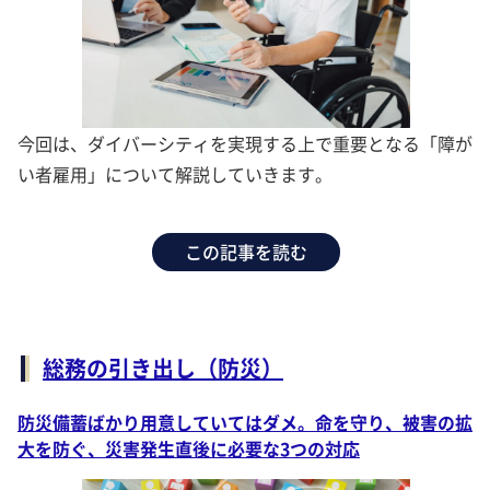
今回は、ダイバーシティを実現する上で重要となる「障が
い者雇用」について解説していきます。
この記事を読む
総務の引き出し（防災）
防災備蓄ばかり用意していてはダメ。命を守り、被害の拡
大を防ぐ、災害発生直後に必要な3つの対応