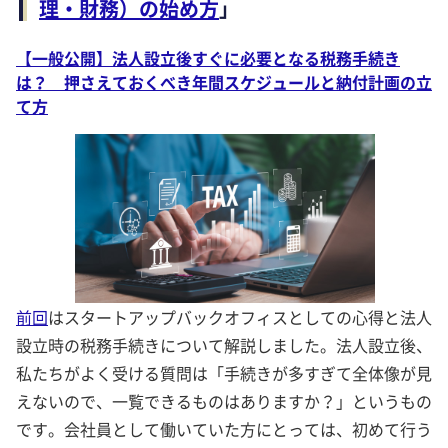
理・財務）の始め方
」
【一般公開】法人設立後すぐに必要となる税務手続き
は？ 押さえておくべき年間スケジュールと納付計画の立
て方
前回
はスタートアップバックオフィスとしての心得と法人
設立時の税務手続きについて解説しました。法人設立後、
私たちがよく受ける質問は「手続きが多すぎて全体像が見
えないので、一覧できるものはありますか？」というもの
です。会社員として働いていた方にとっては、初めて行う