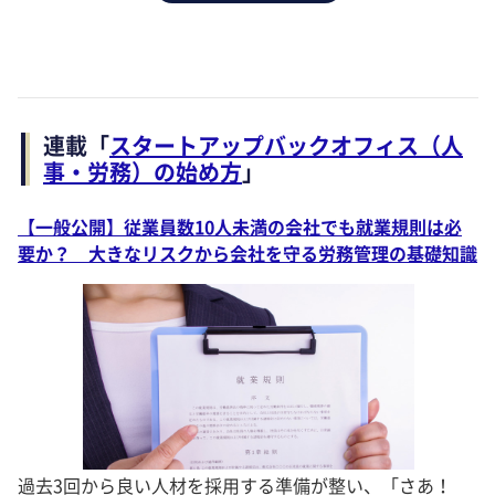
連載「
スタートアップバックオフィス（人
事・労務）の始め方
」
【一般公開】従業員数10人未満の会社でも就業規則は必
要か？ 大きなリスクから会社を守る労務管理の基礎知識
過去3回から良い人材を採用する準備が整い、「さあ！