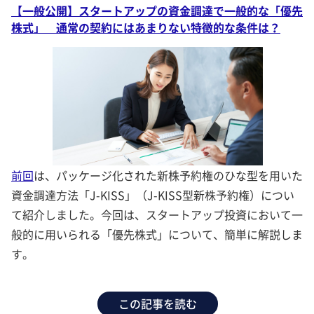
【一般公開】スタートアップの資金調達で一般的な「優先
株式」 通常の契約にはあまりない特徴的な条件は？
前回
は、パッケージ化された新株予約権のひな型を用いた
資金調達方法「J-KISS」（J-KISS型新株予約権）につい
て紹介しました。今回は、スタートアップ投資において一
般的に用いられる「優先株式」について、簡単に解説しま
す。
この記事を読む