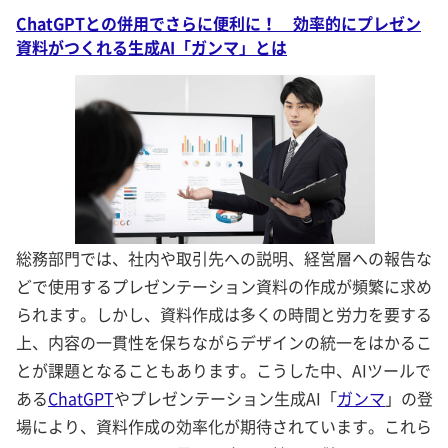
ChatGPTとの併用でさらに便利に！ 効率的にプレゼン
資料がつくれる生成AI「ガンマ」とは
総務部門では、社内や取引先への説明、経営層への報告な
どで使用するプレゼンテーション資料の作成が頻繁に求め
られます。しかし、資料作成は多くの時間と労力を要する
上、内容の一貫性を保ちながらデザインの統一をはかるこ
とが課題となることもあります。こうした中、AIツールで
ある
ChatGPT
やプレゼンテーション生成AI「
ガンマ
」の登
場により、資料作成の効率化が期待されています。これら