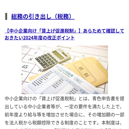
総務の引き出し（税務）
【中小企業向け「賃上げ促進税制」】あらためて確認して
おきたい2024年度の改正ポイント
中小企業向けの「賃上げ促進税制」とは、青色申告書を提
出している中小企業者等が、一定の要件を満たした上で、
前年度より給与等を増加させた場合に、その増加額の一部
を法人税から税額控除できる制度のことです。本制度は、