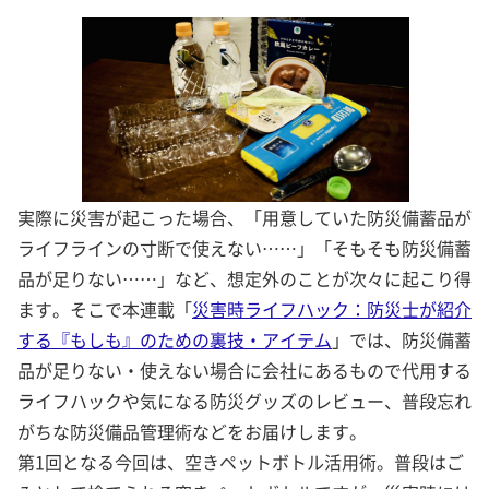
実際に災害が起こった場合、「用意していた防災備蓄品が
ライフラインの寸断で使えない……」「そもそも防災備蓄
品が足りない……」など、想定外のことが次々に起こり得
ます。そこで本連載「
災害時ライフハック：防災士が紹介
する『もしも』のための裏技・アイテム
」では、防災備蓄
品が足りない・使えない場合に会社にあるもので代用する
ライフハックや気になる防災グッズのレビュー、普段忘れ
がちな防災備品管理術などをお届けします。
第1回となる今回は、空きペットボトル活用術。普段はご