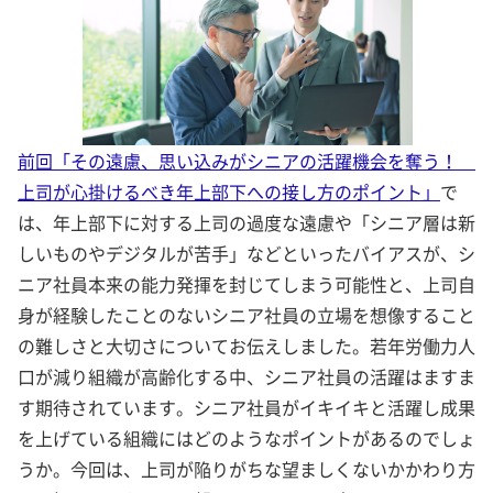
前回「その遠慮、思い込みがシニアの活躍機会を奪う！
上司が心掛けるべき年上部下への接し方のポイント」
で
は、年上部下に対する上司の過度な遠慮や「シニア層は新
しいものやデジタルが苦手」などといったバイアスが、シ
ニア社員本来の能力発揮を封じてしまう可能性と、上司自
身が経験したことのないシニア社員の立場を想像すること
の難しさと大切さについてお伝えしました。若年労働力人
口が減り組織が高齢化する中、シニア社員の活躍はますま
す期待されています。シニア社員がイキイキと活躍し成果
を上げている組織にはどのようなポイントがあるのでしょ
うか。今回は、上司が陥りがちな望ましくないかかわり方