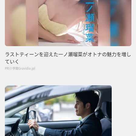
ラストティーンを迎えた一ノ瀬瑠菜がオトナの魅力を増し
ていく
PR(小学館Gravidia.jp)