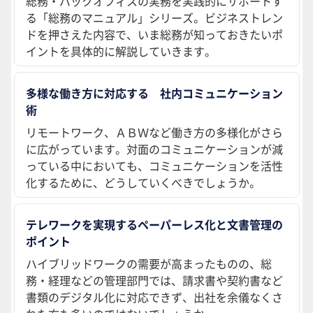
総務・バックオフィスの実務を実践的にサポートす
る「総務のマニュアル」シリーズ。ビジネストレン
ドを押さえた内容で、いま総務が知っておきたいポ
イントを具体的に解説していきます。
多様な働き方に対応する 社内コミュニケーション
術
リモートワーク、ＡＢＷなど働き方の多様化がさら
に広がっています。対面のコミュニケーションが減
っている中においても、コミュニケーションを活性
化するために、どうしていくべきでしょうか。
テレワークを実現するペーパーレス化と文書管理の
ポイント
ハイブリッドワークの需要が高まったものの、総
務・経理などの管理部門では、請求書や契約書など
書類のデジタル化に対応できず、出社を余儀なくさ