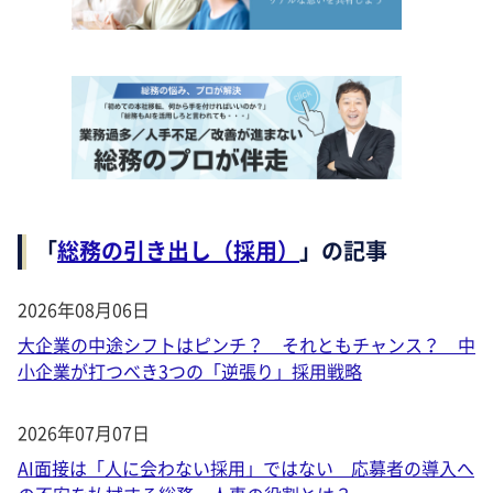
「
総務の引き出し（採用）
」の記事
2026年08月06日
大企業の中途シフトはピンチ？ それともチャンス？ 中
小企業が打つべき3つの「逆張り」採用戦略
2026年07月07日
AI面接は「人に会わない採用」ではない 応募者の導入へ