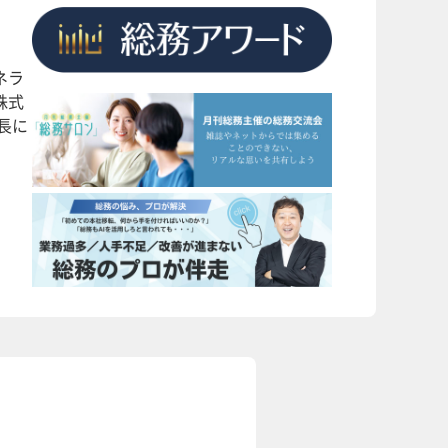
ネラ
株式
長に