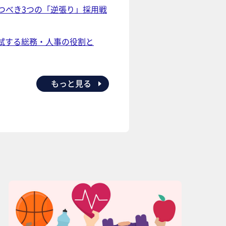
つべき3つの「逆張り」採用戦
拭する総務・人事の役割と
もっと見る