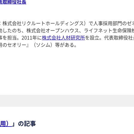
表取締役社長
：株式会社リクルートホールディングス）で人事採用部門のゼ
動したのち、株式会社オープンハウス、ライフネット生命保険
を担当。2011年に
株式会社人材研究所
を設立。代表取締役社
用のセオリー』（ソシム）等がある。
用）
」の記事