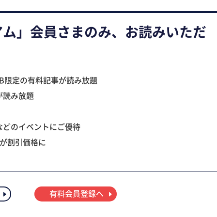
アム」会員さまのみ、お読みいただ
B限定の有料記事が読み放題
が読み放題
などのイベントにご優待
ツが割引価格に
有料会員登録へ