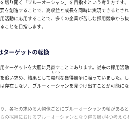
を切り開く「ブルーオーシャン」を目指すという考え方です。
要を創造することで、高収益と成長を同時に実現できるとされ
用活動に応用することで、多くの企業が苦しむ採用競争から抜
ることを目指します。
はターゲットの転換
用ターゲットを大胆に見直すことにあります。従来の採用活動
し
れつ
を追い求め、結果として
熾
烈
な獲得競争に陥っていました。し
は存在しない、ブルーオーシャンを見つけ出すことが可能にな
り、各社の求める人物像ごとにブルーオーシャンの軸があると
らの採用におけるブルーオーシャンとなり得る層が4つ考えら