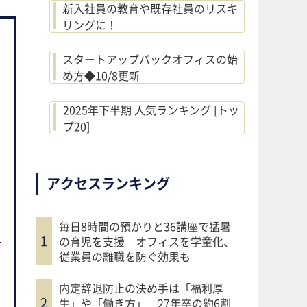
新入社員の教育や既存社員のリスキ
リングに！
スタートアップバックオフィスの始
め方◆10/8更新
2025年下半期 人気ランキング [トッ
プ20]
アクセスランキング
毎日8時間の預かりと36講座で猛暑
の育児を支援 オフィスを学童化、
従業員の離職を防ぐ効果も
内定辞退防止の決め手は「福利厚
生」や「働き方」 27年卒の約6割