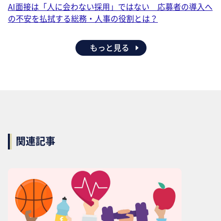
AI面接は「人に会わない採用」ではない 応募者の導入へ
の不安を払拭する総務・人事の役割とは？
もっと見る
関連記事