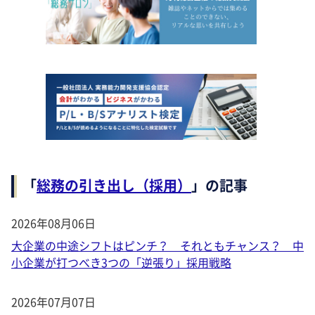
「
総務の引き出し（採用）
」の記事
2026年08月06日
大企業の中途シフトはピンチ？ それともチャンス？ 中
小企業が打つべき3つの「逆張り」採用戦略
2026年07月07日