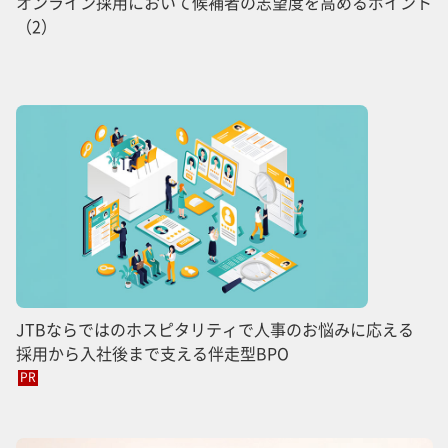
オンライン採用において候補者の志望度を高めるポイント
（2）
JTBならではのホスピタリティで人事のお悩みに応える
採用から入社後まで支える伴走型BPO
PR