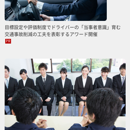
目標設定や評価制度でドライバーの「当事者意識」育む
交通事故削減の工夫を表彰するアワード開催
PR