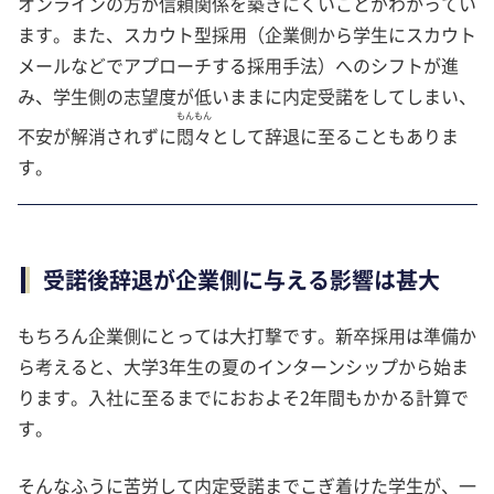
オンラインの方が信頼関係を築きにくいことがわかってい
ます。また、スカウト型採用（企業側から学生にスカウト
メールなどでアプローチする採用手法）へのシフトが進
み、学生側の志望度が低いままに内定受諾をしてしまい、
もん
もん
不安が解消されずに
悶
々
として辞退に至ることもありま
す。
受諾後辞退が企業側に与える影響は甚大
もちろん企業側にとっては大打撃です。新卒採用は準備か
ら考えると、大学3年生の夏のインターンシップから始ま
ります。入社に至るまでにおおよそ2年間もかかる計算で
す。
そんなふうに苦労して内定受諾までこぎ着けた学生が、一