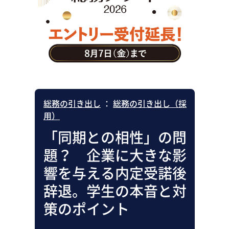
助成金・補助金・コスト削減
アウトソーシング・BPO
調査・レポート
その他
総務の引き出し
：
総務の引き出し（採
用）
「同期との相性」の問
題？ 企業に大きな影
響を与える内定受諾後
辞退。学生の本音と対
策のポイント