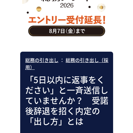
助成金・補助金・コスト削減
アウトソーシング・BPO
調査・レポート
その他
総務の引き出し
：
総務の引き出し（採
用）
「5日以内に返事をく
ださい」と一斉送信し
ていませんか？ 受諾
後辞退を招く内定の
「出し方」とは