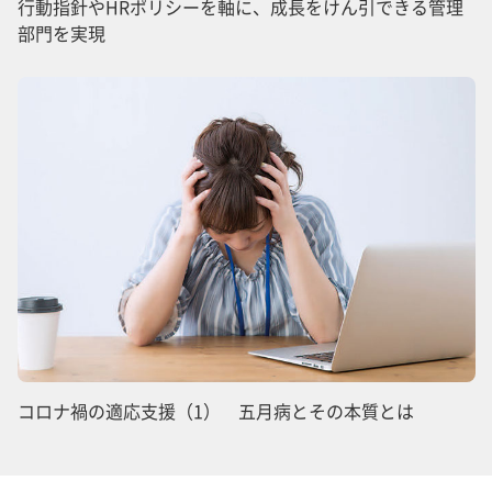
行動指針やHRポリシーを軸に、成長をけん引できる管理
部門を実現
コロナ禍の適応支援（1） 五月病とその本質とは