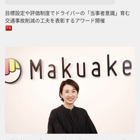
目標設定や評価制度でドライバーの「当事者意識」育む
交通事故削減の工夫を表彰するアワード開催
PR