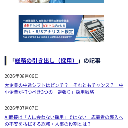
「
総務の引き出し（採用）
」の記事
2026年08月06日
大企業の中途シフトはピンチ？ それともチャンス？ 中
小企業が打つべき3つの「逆張り」採用戦略
2026年07月07日
AI面接は「人に会わない採用」ではない 応募者の導入へ
の不安を払拭する総務・人事の役割とは？