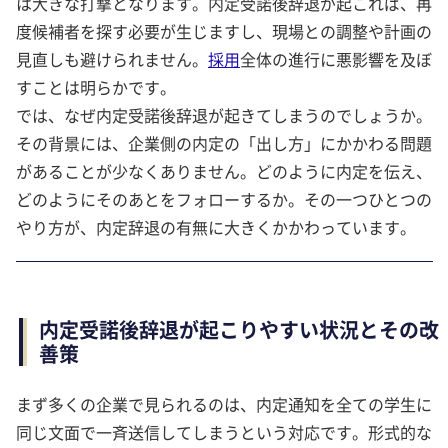
は大きな打撃となります。内定受諾後辞退が起これば、再
度候補者を探す必要が生じますし、現場との調整や計画の
見直しも避けられません。
採用
全体の進行に悪影響を及ぼ
すことは明らかです。
では、なぜ内定受諾後辞退が起きてしまうのでしょうか。
その背景には、企業側の内定の「出し方」にかかわる問題
があることが少なくありません。どのように内定を伝え、
どのようにそのあとをフォローするか。その一つひとつの
やり方が、内定辞退の有無に大きくかかわっています。
内定受諾後辞退が起こりやすい状況とその改
善策
まず多くの企業で見られるのは、内定通知を全ての学生に
同じ文面で一斉送信してしまうという対応です。形式的な