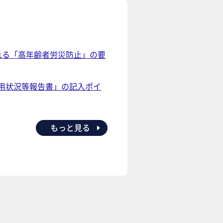
れる「高年齢者労災防止」の要
用状況等報告書」の記入ポイ
もっと見る