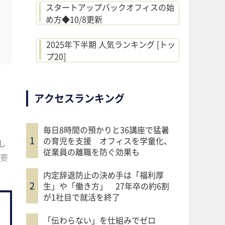
スタートアップバックオフィスの始
め方◆10/8更新
2025年下半期 人気ランキング [トッ
プ20]
アクセスランキング
毎日8時間の預かりと36講座で猛暑
の育児を支援 オフィスを学童化、
し
従業員の離職を防ぐ効果も
要
内定辞退防止の決め手は「福利厚
生」や「働き方」 27年卒の約6割
が1社目で就活を終了
「伝わらない」を仕組みでゼロ