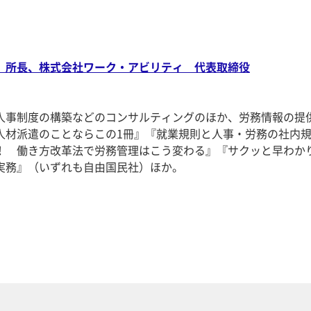
 所長、株式会社ワーク・アビリティ 代表取締役
人事制度の構築などのコンサルティングのほか、労務情報の提
人材派遣のことならこの1冊』『就業規則と人事・労務の社内
！ 働き方改革法で労務管理はこう変わる』『サクッと早わか
務』（いずれも自由国民社）ほか。