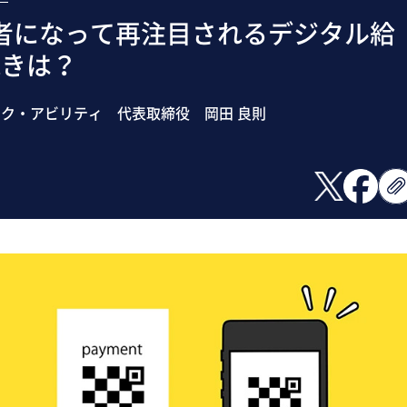
業者になって再注目されるデジタル給
続きは？
ク・アビリティ 代表取締役 岡田 良則