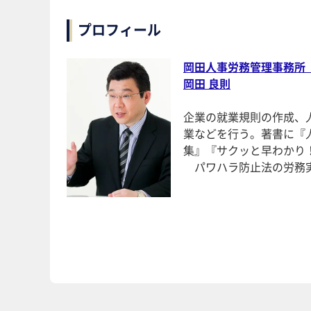
プロフィール
岡田人事労務管理事務所
岡田 良則
企業の就業規則の作成、
業などを行う。著書に『
集』『サクッと早わかり
パワハラ防止法の労務実