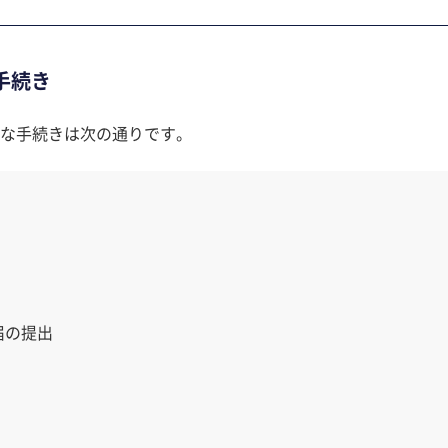
手続き
な手続きは次の通りです。
届の提出