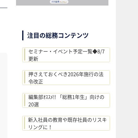
注目の総務コンテンツ
セミナー・イベント予定一覧◆8/7
更新
押さえておくべき2026年施行の法
令改正
編集部ｵｽｽﾒ!! 「総務1年生」向けの
20選
新入社員の教育や既存社員のリスキ
リングに！