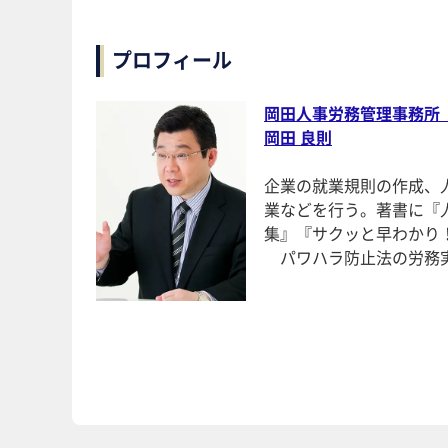
プロフィール
岡田人事労務管理事務所
岡田 良則
企業の就業規則の作成、
業などを行う。著書に『
集』『サクッと早わかり
パワハラ防止法の労務実