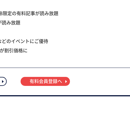
B限定の有料記事が読み放題
が読み放題
などのイベントにご優待
ツが割引価格に
有料会員登録へ