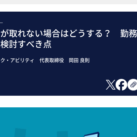
）
間が取れない場合はどうする？ 勤
で検討すべき点
ク・アビリティ 代表取締役 岡田 良則