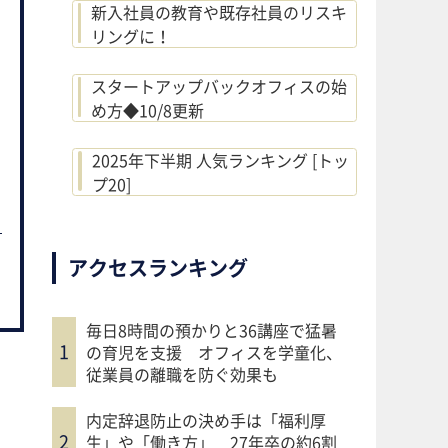
新入社員の教育や既存社員のリスキ
リングに！
スタートアップバックオフィスの始
め方◆10/8更新
2025年下半期 人気ランキング [トッ
プ20]
アクセスランキング
毎日8時間の預かりと36講座で猛暑
の育児を支援 オフィスを学童化、
従業員の離職を防ぐ効果も
内定辞退防止の決め手は「福利厚
生」や「働き方」 27年卒の約6割