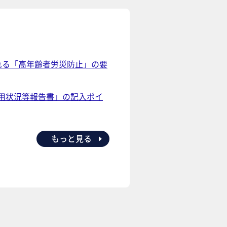
れる「高年齢者労災防止」の要
用状況等報告書」の記入ポイ
もっと見る