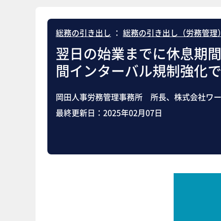
総務の引き出し
：
総務の引き出し（労務管理
翌日の始業までに休息期
間インターバル規制強化
岡田人事労務管理事務所 所長、株式会社ワー
最終更新日：
2025年02月07日