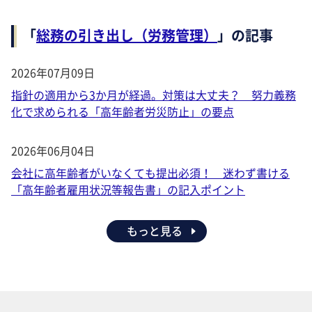
「
総務の引き出し（労務管理）
」の記事
2026年07月09日
指針の適用から3か月が経過。対策は大丈夫？ 努力義務
化で求められる「高年齢者労災防止」の要点
2026年06月04日
会社に高年齢者がいなくても提出必須！ 迷わず書ける
「高年齢者雇用状況等報告書」の記入ポイント
もっと見る