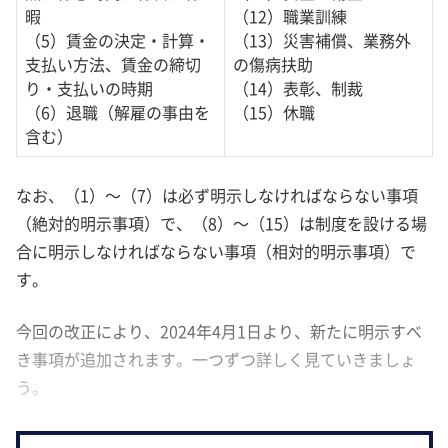
暇
（12）職業訓練
（5）賃金の決定・計算・
（13）災害補償、業務外
支払い方法、賃金の締切
の傷病扶助
り・支払いの時期
（14）表彰、制裁
（6）退職（解雇の事由を
（15）休職
含む）
なお、（1）～（7）は必ず明示しなければならない事項
（絶対的明示事項）で、（8）～（15）は制度を設ける場
合に明示しなければならない事項（相対的明示事項）で
す。
今回の改正により、2024年4月1日より、新たに明示すべ
き事項が追加されます。一つずつ詳しく見ていきましょ
う。