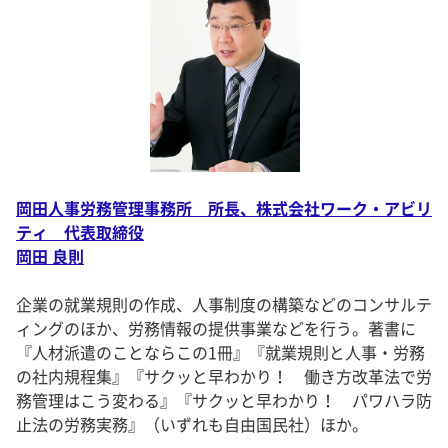
岡田人事労務管理事務所 所長、株式会社ワーク・アビリ
ティ 代表取締役
岡田 良則
企業の就業規則の作成、人事制度の構築などのコンサルテ
ィングのほか、労務情報の提供事業などを行う。著書に
『人材派遣のことならこの1冊』『就業規則と人事・労務
の社内規程集』『サクッと早わかり！ 働き方改革法で労
務管理はこう変わる』『サクッと早わかり！ パワハラ防
止法の労務実務』（いずれも自由国民社）ほか。