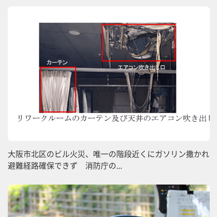
大阪市北区のビル火災、唯一の階段近くにガソリン撒かれ
避難経路確保できず 消防庁の...