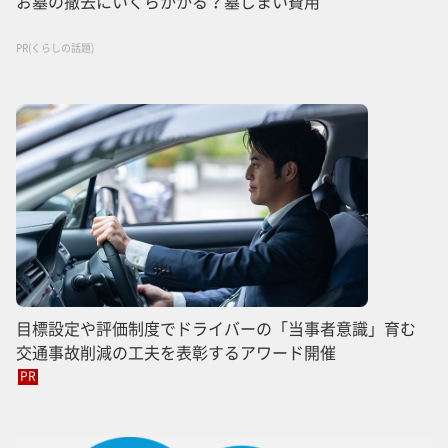
お墓の撤去にいくらかかる？墓じまい費用
PR(くらしの話題)
目標設定や評価制度でドライバーの「当事者意識」育む
交通事故削減の工夫を表彰するアワード開催
PR