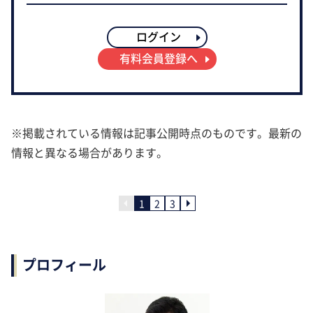
ログイン
有料会員登録へ
※掲載されている情報は記事公開時点のものです。最新の
情報と異なる場合があります。
1
2
3
プロフィール