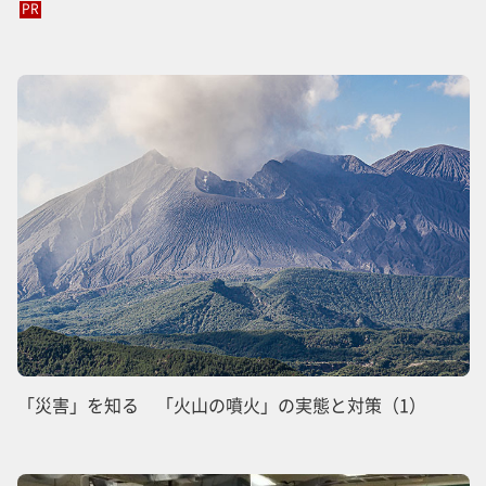
PR
「災害」を知る 「火山の噴火」の実態と対策（1）