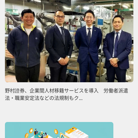
野村證券、企業間人材移籍サービスを導入 労働者派遣
法・職業安定法などの法規制もク...