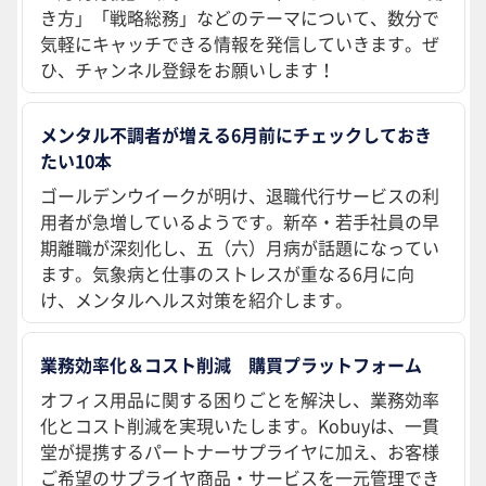
き方」「戦略総務」などのテーマについて、数分で
気軽にキャッチできる情報を発信していきます。ぜ
ひ、チャンネル登録をお願いします！
メンタル不調者が増える6月前にチェックしておき
たい10本
ゴールデンウイークが明け、退職代行サービスの利
用者が急増しているようです。新卒・若手社員の早
期離職が深刻化し、五（六）月病が話題になってい
ます。気象病と仕事のストレスが重なる6月に向
け、メンタルヘルス対策を紹介します。
業務効率化＆コスト削減 購買プラットフォーム
オフィス用品に関する困りごとを解決し、業務効率
化とコスト削減を実現いたします。Kobuyは、一貫
堂が提携するパートナーサプライヤに加え、お客様
ご希望のサプライヤ商品・サービスを一元管理でき