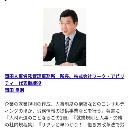
岡田人事労務管理事務所 所長、株式会社ワーク・アビリ
ティ 代表取締役
岡田 良則
企業の就業規則の作成、人事制度の構築などのコンサルテ
ィングのほか、労務情報の提供事業などを行う。著書に
『人材派遣のことならこの1冊』『就業規則と人事・労務
の社内規程集』『サクッと早わかり！ 働き方改革法で労