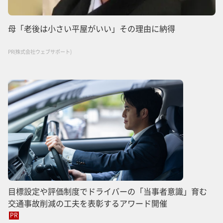
母「老後は小さい平屋がいい」その理由に納得
PR(株式会社ウェブサポート)
目標設定や評価制度でドライバーの「当事者意識」育む
交通事故削減の工夫を表彰するアワード開催
PR