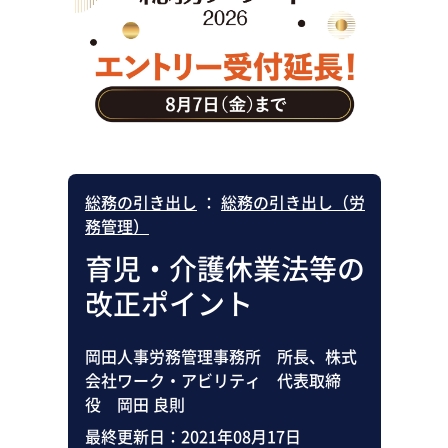
助成金・補助金・コスト削減
アウトソーシング・BPO
調査・レポート
その他
総務の引き出し
：
総務の引き出し（労
務管理）
育児・介護休業法等の
改正ポイント
岡田人事労務管理事務所 所長、株式
会社ワーク・アビリティ 代表取締
役 岡田 良則
最終更新日：
2021年08月17日