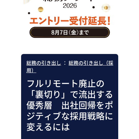
助成金・補助金・コスト削減
アウトソーシング・BPO
調査・レポート
その他
総務の引き出し
：
総務の引き出し（採
用）
フルリモート廃止の
「裏切り」で流出する
優秀層 出社回帰をポ
ジティブな採用戦略に
変えるには