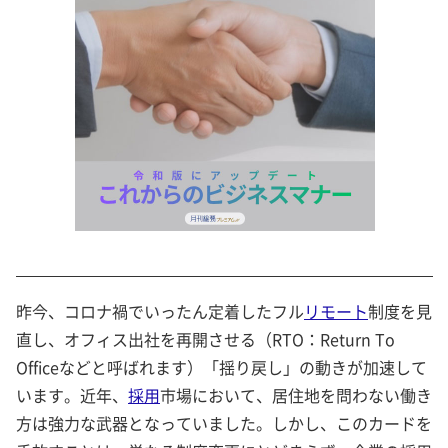
昨今、コロナ禍でいったん定着したフル
リモート
制度を見
直し、オフィス出社を再開させる（RTO：Return To
Officeなどと呼ばれます）「揺り戻し」の動きが加速して
います。近年、
採用
市場において、居住地を問わない働き
方は強力な武器となっていました。しかし、このカードを