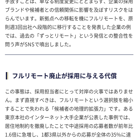
手放すことは、単なる制度変更にとどまらず、企業の採用
ブランドや候補者との信頼関係に影響を及ぼすリスクをは
らんでいます。新拠点への移転を機にフルリモートを、原
則週3回出社へ段階的に移行することを発表した企業の例
では、過去の「ずっとリモート」という発信との整合性を
問う声がSNSで噴出しました。
フルリモート廃止が採用に与える代償
この事態は、採用担当者にとって対岸の火事ではありませ
ん。まず直視すべきは、フルリモートという選択肢を縮小
することで失われる「候補者の地理的拡張力」です。ある
東京本社のインターネット大手企業が公表した事例では、
居住地制約を撤廃したことで中途採用の応募者数が前年比
1.6倍に急増し、1都3県以外からの応募が全体の35%に達