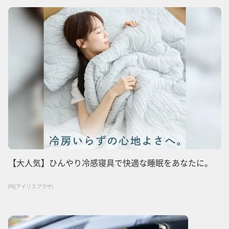
【大人気】ひんやり冷感寝具で快適な睡眠をあなたに。
PR(アイリスプラザ)