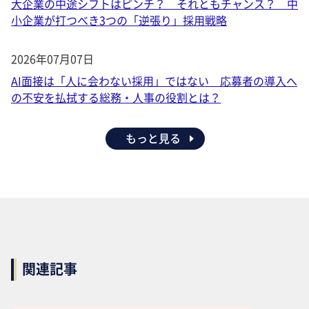
大企業の中途シフトはピンチ？ それともチャンス？ 中
小企業が打つべき3つの「逆張り」採用戦略
2026年07月07日
AI面接は「人に会わない採用」ではない 応募者の導入へ
の不安を払拭する総務・人事の役割とは？
もっと見る
関連記事