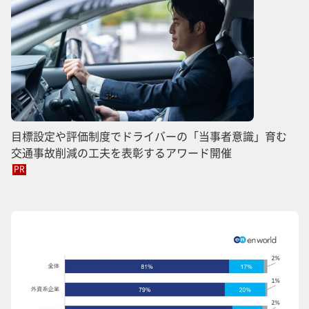
目標設定や評価制度でドライバーの「当事者意識」育む
交通事故削減の工夫を表彰するアワード開催
PR