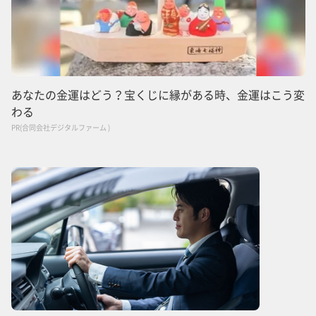
あなたの金運はどう？宝くじに縁がある時、金運はこう変
わる
PR(合同会社デジタルファーム )