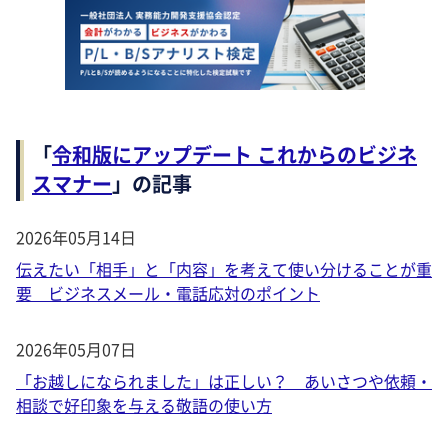
「
令和版にアップデート これからのビジネ
スマナー
」の記事
2026年05月14日
伝えたい「相手」と「内容」を考えて使い分けることが重
要 ビジネスメール・電話応対のポイント
2026年05月07日
「お越しになられました」は正しい？ あいさつや依頼・
相談で好印象を与える敬語の使い方