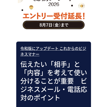
助成金・補助金・コスト削減
アウトソーシング・BPO
調査・レポート
その他
令和版にアップデート これからのビジ
ネスマナー
伝えたい「相手」と
「内容」を考えて使い
分けることが重要 ビ
ジネスメール・電話応
対のポイント