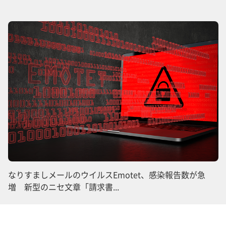
なりすましメールのウイルスEmotet、感染報告数が急
増 新型のニセ文章「請求書...