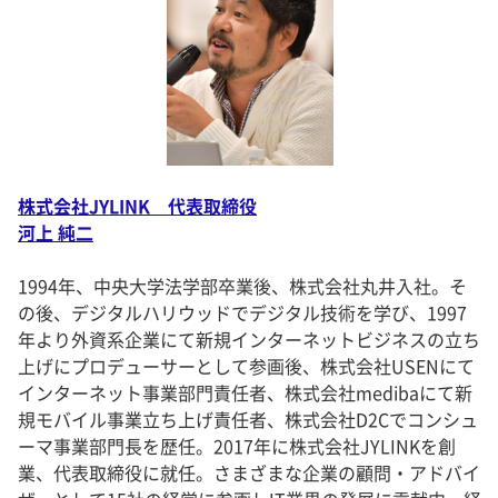
株式会社JYLINK 代表取締役
河上 純二
1994年、中央大学法学部卒業後、株式会社丸井入社。そ
の後、デジタルハリウッドでデジタル技術を学び、1997
年より外資系企業にて新規インターネットビジネスの立ち
上げにプロデューサーとして参画後、株式会社USENにて
インターネット事業部門責任者、株式会社medibaにて新
規モバイル事業立ち上げ責任者、株式会社D2Cでコンシュ
ーマ事業部門長を歴任。2017年に株式会社JYLINKを創
業、代表取締役に就任。さまざまな企業の顧問・アドバイ