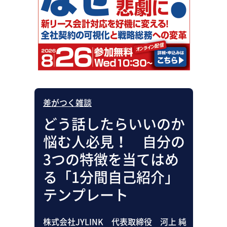
助成金・補助金・コスト削減
アウトソーシング・BPO
調査・レポート
その他
差がつく雑談
どう話したらいいのか
悩む人必見！ 自分の
3つの特徴を当てはめ
る「1分間自己紹介」
テンプレート
株式会社JYLINK 代表取締役 河上 純