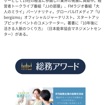
ザーとして15社の経営に参画しIT業界の発展に貢献中。経
営者トークライブ番組「JJの部屋」、FMラジオ番組「大
人のミライ」パーソナリティ。グローバルITメディア「U
bergizmo」オフィシャルジャーナリスト。スタートアッ
プピッチイベントのコメンテーター。著書に『10年後に
活きる人脈のつくり方』（日本能率協会マネジメントセン
ター）がある。