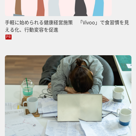
手軽に始められる健康経営施策 「Vivoo」で食習慣を見
える化、行動変容を促進
PR