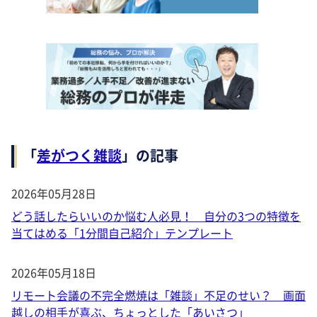
「
差がつく雑談
」の記事
2026年05月28日
どう話したらいいのか悩む人必見！ 自分の3つの特徴を
当てはめる「1分間自己紹介」テンプレート
2026年05月18日
リモート会議の不完全燃焼は「雑談」不足のせい？ 画面
越しの相手が喜ぶ、ちょっとした「あいさつ」