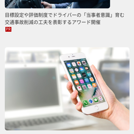
目標設定や評価制度でドライバーの「当事者意識」育む
交通事故削減の工夫を表彰するアワード開催
PR