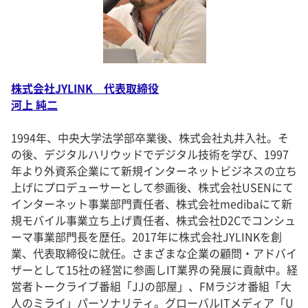
株式会社JYLINK 代表取締役
河上 純二
1994年、中央大学法学部卒業後、株式会社丸井入社。そ
の後、デジタルハリウッドでデジタル技術を学び、1997
年より外資系企業にて新規インターネットビジネスの立ち
上げにプロデューサーとして参画後、株式会社USENにて
インターネット事業部門責任者、株式会社medibaにて新
規モバイル事業立ち上げ責任者、株式会社D2Cでコンシュ
ーマ事業部門長を歴任。2017年に株式会社JYLINKを創
業、代表取締役に就任。さまざまな企業の顧問・アドバイ
ザーとして15社の経営に参画しIT業界の発展に貢献中。経
営者トークライブ番組「JJの部屋」、FMラジオ番組「大
人のミライ」パーソナリティ。グローバルITメディア「U