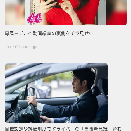
専属モデルの動画編集の裏側をチラ見せ♡
PR(アドビ｜CanCam.jp)
目標設定や評価制度でドライバーの「当事者意識」育む