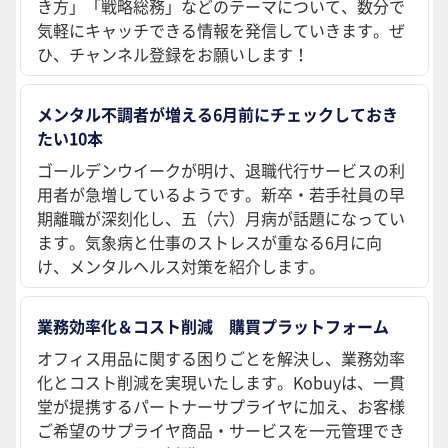
き方」「戦略総務」などのテーマについて、数分で
気軽にキャッチできる情報を発信していきます。ぜ
ひ、チャンネル登録をお願いします！
メンタル不調者が増える6月前にチェックしておき
たい10本
ゴールデンウイークが明け、退職代行サービスの利
用者が急増しているようです。新卒・若手社員の早
期離職が深刻化し、五（六）月病が話題になってい
ます。気象病と仕事のストレスが重なる6月に向
け、メンタルヘルス対策を紹介します。
業務効率化＆コスト削減 購買プラットフォーム
オフィス用品に関する困りごとを解決し、業務効率
化とコスト削減を実現いたします。Kobuyは、一貫
堂が提携するパートナーサプライヤに加え、お客様
ご希望のサプライヤ商品・サービスを一元管理でき