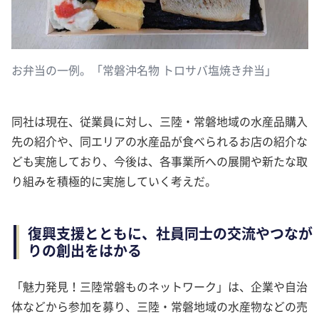
お弁当の一例。「常磐沖名物 トロサバ塩焼き弁当」
同社は現在、従業員に対し、三陸・常磐地域の水産品購入
先の紹介や、同エリアの水産品が食べられるお店の紹介な
ども実施しており、今後は、各事業所への展開や新たな取
り組みを積極的に実施していく考えだ。
復興支援とともに、社員同士の交流やつなが
りの創出をはかる
「魅力発見！三陸常磐ものネットワーク」は、企業や自治
体などから参加を募り、三陸・常磐地域の水産物などの売