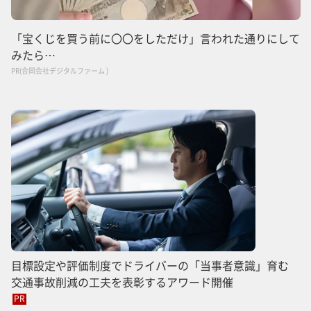
「宝くじを買う前に〇〇をしただけ」言われた通りにして
みたら…
PR(合同会社デジタルファーム )
目標設定や評価制度でドライバーの「当事者意識」育む
交通事故削減の工夫を表彰するアワード開催
PR