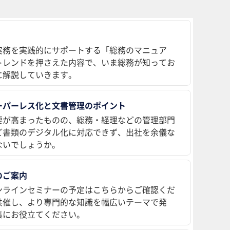
実務を実践的にサポートする「総務のマニュア
トレンドを押さえた内容で、いま総務が知ってお
に解説していきます。
ーパーレス化と文書管理のポイント
要が高まったものの、総務・経理などの管理部門
ど書類のデジタル化に対応できず、出社を余儀な
ないでしょうか。
のご案内
ンラインセミナーの予定はこちらからご確認くだ
共催し、より専門的な知識を幅広いテーマで発
集にお役立てください。