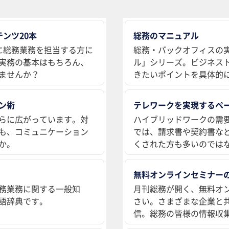
ンツ20本
総務のマニュアル
に総務業務を担当する方に
総務・バックオフィスの
実務の基本はもちろん、
ル」シリーズ。ビジネス
ませんか？
きたいポイントを具体的
ン術
テレワークを実現するペ
らに広がっています。対
ハイブリッドワークの需
も、コミュニケーション
では、請求書や契約書な
か。
くされた方も多いのでは
無料オンラインセミナー
務業務に関する一般知
月刊総務が開く、無料オ
語辞典です。
さい。さまざまな企業と
信。総務の皆様の情報収