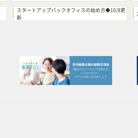
スタートアップバックオフィスの始め方◆10/8更
新