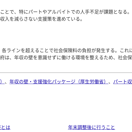
ことで、特にパートやアルバイトでの人手不足が課題となる。
収入を減らさない支援策を進めている​。
在し、各ラインを超えることで社会保険料の負担が発生する。こ
府は、年収の壁を意識せずに働ける環境を整えるため、社会保
）
、
年収の壁・支援強化パッケージ（厚生労働省）
、
パート収
整とは
年末調整後に行うこと