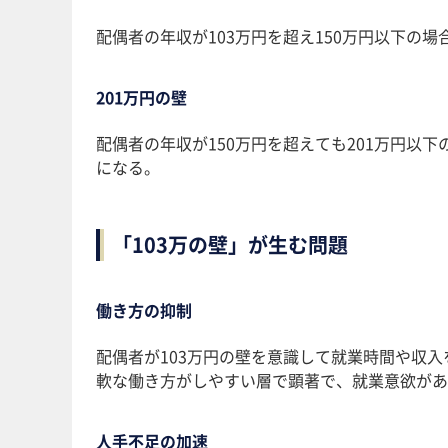
配偶者の年収が103万円を超え150万円以下の
201万円の壁
配偶者の年収が150万円を超えても201万円以
になる。
「103万の壁」が生む問題
働き方の抑制
配偶者が103万円の壁を意識して就業時間や収
軟な働き方がしやすい層で顕著で、就業意欲があ
人手不足の加速