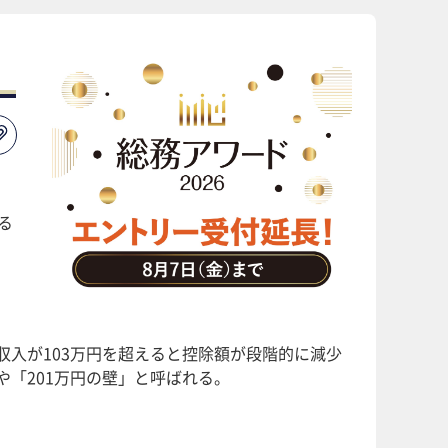
る
収入が103万円を超えると控除額が段階的に減少
や「201万円の壁」と呼ばれる。