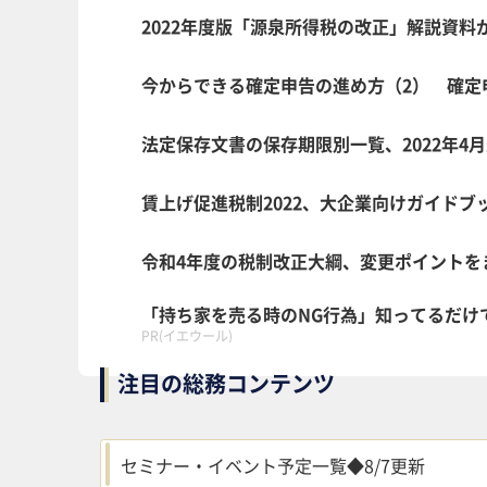
2022年度版「源泉所得税の改正」解説資料
今からできる確定申告の進め方（2） 確定
法定保存文書の保存期限別一覧、2022年
賃上げ促進税制2022、大企業向けガイド
令和4年度の税制改正大綱、変更ポイントを
「持ち家を売る時のNG行為」知ってるだけ
PR(イエウール)
注目の総務コンテンツ
セミナー・イベント予定一覧◆8/7更新