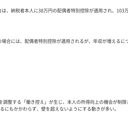
場合は、納税者本人に38万円の配偶者特別控除が適用され、10
下の場合には、配偶者特別控除が適用されるが、年収が増えるに
入を調整する「働き控え」が生じ、本人の所得向上の機会が制
るにもかかわらず、壁を超えないようにする動きが多い​。