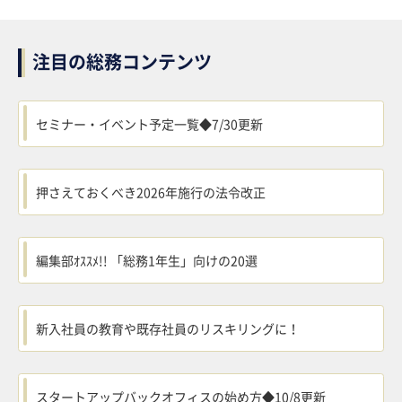
注目の総務コンテンツ
セミナー・イベント予定一覧◆7/30更新
押さえておくべき2026年施行の法令改正
編集部ｵｽｽﾒ!! 「総務1年生」向けの20選
新入社員の教育や既存社員のリスキリングに！
スタートアップバックオフィスの始め方◆10/8更新