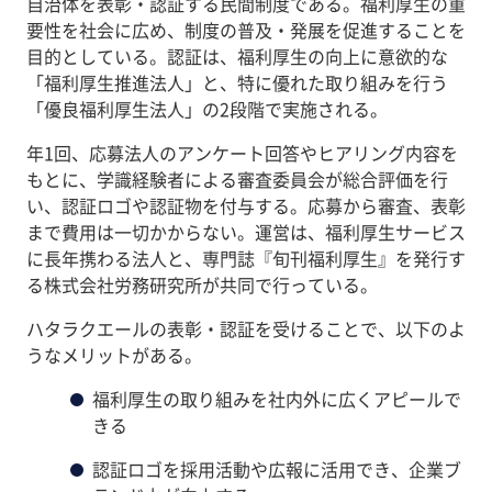
自治体を表彰・認証する民間制度である。福利厚生の重
要性を社会に広め、制度の普及・発展を促進することを
目的としている。認証は、福利厚生の向上に意欲的な
「福利厚生推進法人」と、特に優れた取り組みを行う
「優良福利厚生法人」の2段階で実施される。
年1回、応募法人のアンケート回答やヒアリング内容を
もとに、学識経験者による審査委員会が総合評価を行
い、認証ロゴや認証物を付与する。応募から審査、表彰
まで費用は一切かからない。運営は、福利厚生サービス
に長年携わる法人と、専門誌『旬刊福利厚生』を発行す
る株式会社労務研究所が共同で行っている。
ハタラクエールの表彰・認証を受けることで、以下のよ
うなメリットがある。
福利厚生の取り組みを社内外に広くアピールで
きる
認証ロゴを採用活動や広報に活用でき、企業ブ