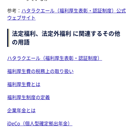
参考：
ハタラクエール（福利厚生表彰・認証制度）公式
ウェブサイト
法定福利、法定外福利 に関連するその他
の用語
ハタラクエール（福利厚生表彰・認証制度）
福利厚生費の税務上の取り扱い
福利厚生費とは
福利厚生制度の定義
企業年金とは
iDeCo（個人型確定拠出年金）