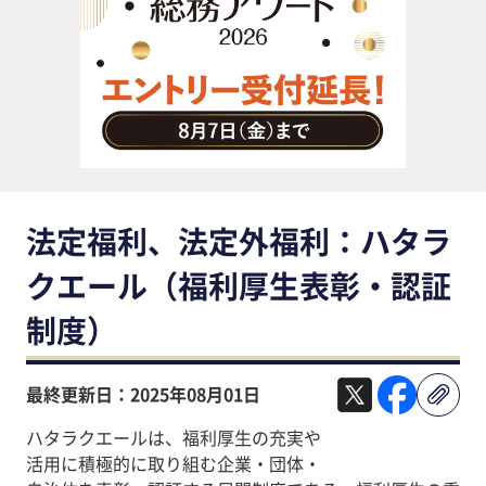
助成金・補助金・コスト削減
アウトソーシング・BPO
調査・レポート
その他
法定福利、法定外福利：ハタラ
クエール（福利厚生表彰・認証
制度）
最終更新日：2025年08月01日
ハタラクエールは、福利厚生の充実や
活用に積極的に取り組む企業・団体・